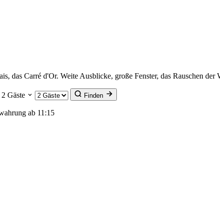
s, das Carré d'Or. Weite Ausblicke, große Fenster, das Rauschen der 
2 Gäste
Finden
wahrung ab 11:15