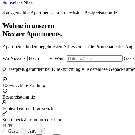
Startseite
›
Nizza
4 ausgewählte Apartments · self check-in · Bestpreisgarantie
Wohne in unseren
Nizzaer Apartments
.
Apartments in den begehrtesten Adressen — die Promenade des Anglai
Wo
Nizza
Wann
Gäste
Bestpreis garantiert bei Direktbuchung
Kostenlose Gepäckaufbe
100% sichere Zahlung
Bestpreisgarantie
Echtes Team in Frankreich
Self Check-in rund um die Uhr
Filter:
Gäste
Any
−
+