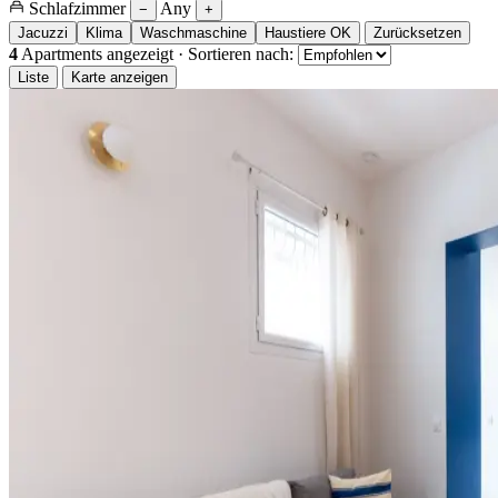
Schlafzimmer
Any
−
+
Jacuzzi
Klima
Waschmaschine
Haustiere OK
Zurücksetzen
4
Apartments angezeigt
·
Sortieren nach:
Liste
Karte anzeigen