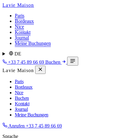
Lavie Maison
Paris
Bordeaux
Nice
Kontakt
Journal
Meine Buchungen
DE
+33 7 45 89 66 69
Buchen
Lavie Maison
Paris
Bordeaux
Nice
Buchen
Kontakt
Journal
Meine Buchungen
Anrufen
+33 7 45 89 66 69
Sprache