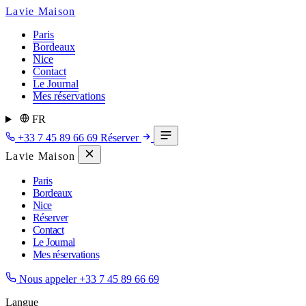
Lavie Maison
Paris
Bordeaux
Nice
Contact
Le Journal
Mes réservations
FR
+33 7 45 89 66 69
Réserver
Lavie Maison
Paris
Bordeaux
Nice
Réserver
Contact
Le Journal
Mes réservations
Nous appeler
+33 7 45 89 66 69
Langue