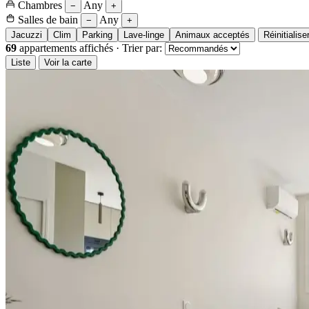
Chambres
Any
−
+
Salles de bain
Any
−
+
Jacuzzi
Clim
Parking
Lave-linge
Animaux acceptés
Réinitialise
69
appartements affichés
·
Trier par:
Liste
Voir la carte