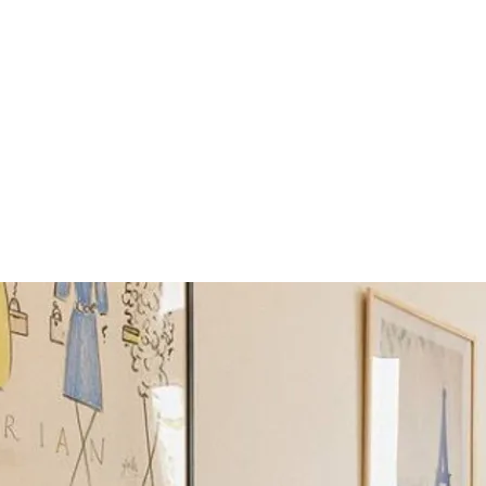
rs
2 voyageurs