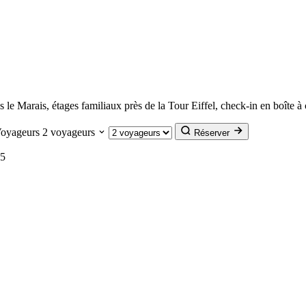
 Marais, étages familiaux près de la Tour Eiffel, check-in en boîte à c
oyageurs
2 voyageurs
Réserver
15