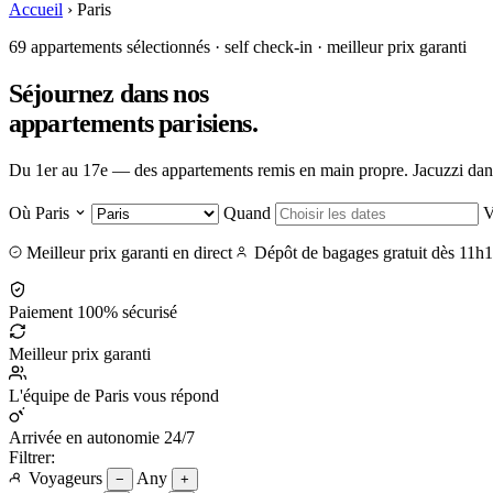
Accueil
›
Paris
69 appartements sélectionnés · self check-in · meilleur prix garanti
Séjournez dans nos
appartements parisiens
.
Du 1er au 17e — des appartements remis en main propre. Jacuzzi dans le
Où
Paris
Quand
V
Meilleur prix garanti en direct
Dépôt de bagages gratuit dès 11h
Paiement 100% sécurisé
Meilleur prix garanti
L'équipe de Paris vous répond
Arrivée en autonomie 24/7
Filtrer:
Voyageurs
Any
−
+