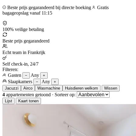
Beste prijs gegarandeerd bij directe boeking
Gratis
bagageopslag vanaf 11:15
100% veilige betaling
Beste prijs gegarandeerd
Echt team in Frankrijk
Self check-in, 24/7
Filteren:
Gasten
Any
−
+
Slaapkamers
Any
−
+
Jacuzzi
Airco
Wasmachine
Huisdieren welkom
Wissen
4
appartementen getoond
·
Sorteer op:
Lijst
Kaart tonen