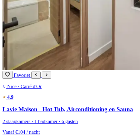
Favoriet
Nice · Carré d'Or
4.9
Lavie Maison - Hot Tub, Airconditioning en Sauna
2 slaapkamers · 1 badkamer · 6 gasten
Vanaf
€104
/ nacht