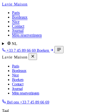
Lavie Maison
Paris
Bordeaux
Nice
Contact
Journal
Mijn reserveringen
NL
+33 7 45 89 66 69
Boeken
Lavie Maison
Paris
Bordeaux
Nice
Boeken
Contact
Journal
Mijn reserveringen
Bel ons
+33 7 45 89 66 69
Taal