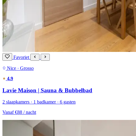
Favoriet
Nice · Grosso
4.9
Lavie Maison | Sauna & Bubbelbad
2 slaapkamers · 1 badkamer · 6 gasten
Vanaf
€88
/ nacht