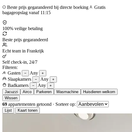
Beste prijs gegarandeerd bij directe boeking
Gratis
bagageopslag vanaf 11:15
100% veilige betaling
Beste prijs gegarandeerd
Echt team in Frankrijk
Self check-in, 24/7
Filteren:
Gasten
Any
−
+
Slaapkamers
Any
−
+
Badkamers
Any
−
+
Jacuzzi
Airco
Parkeren
Wasmachine
Huisdieren welkom
Wissen
69
appartementen getoond
·
Sorteer op:
Lijst
Kaart tonen