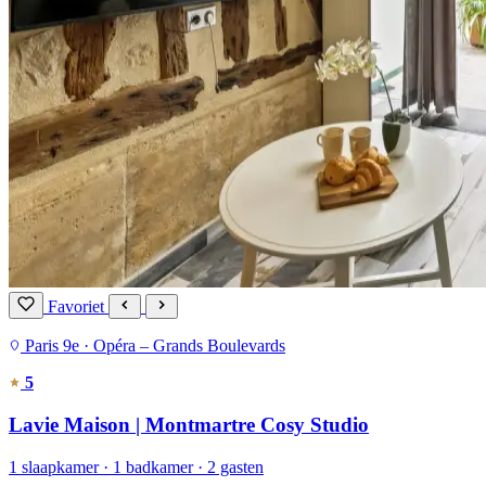
Favoriet
Paris 9e · Opéra – Grands Boulevards
5
Lavie Maison | Montmartre Cosy Studio
1 slaapkamer · 1 badkamer · 2 gasten