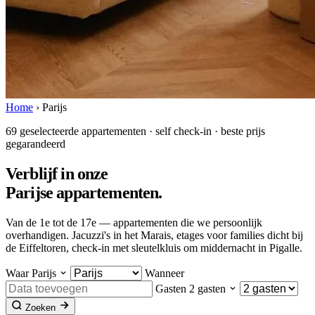
Home
›
Parijs
69 geselecteerde appartementen · self check-in · beste prijs
gegarandeerd
Verblijf in onze
Parijse appartementen
.
Van de 1e tot de 17e — appartementen die we persoonlijk
overhandigen. Jacuzzi's in het Marais, etages voor families dicht bij
de Eiffeltoren, check-in met sleutelkluis om middernacht in Pigalle.
Waar
Parijs
Wanneer
Gasten
2 gasten
Zoeken