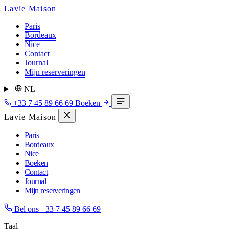
Lavie Maison
Paris
Bordeaux
Nice
Contact
Journal
Mijn reserveringen
NL
+33 7 45 89 66 69
Boeken
Lavie Maison
Paris
Bordeaux
Nice
Boeken
Contact
Journal
Mijn reserveringen
Bel ons
+33 7 45 89 66 69
Taal