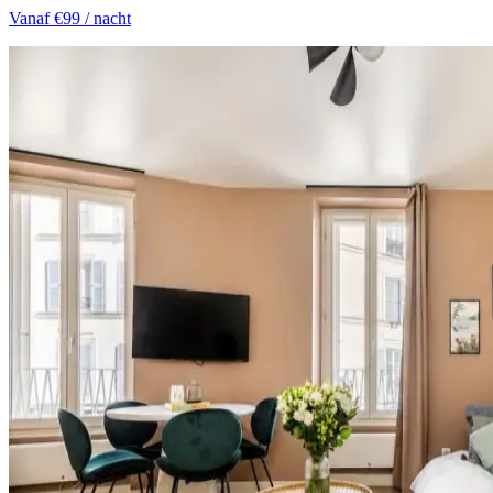
Vanaf
€99
/ nacht