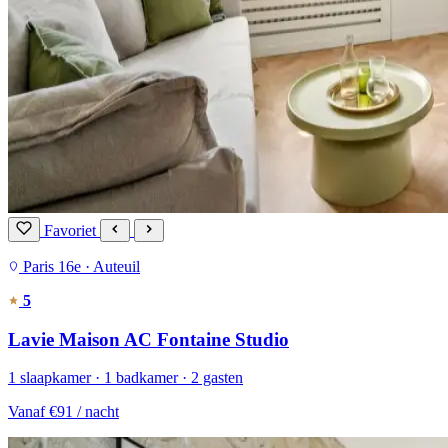
Favoriet
Paris 16e · Auteuil
5
Lavie Maison AC Fontaine Studio
1 slaapkamer · 1 badkamer · 2 gasten
Vanaf
€91
/ nacht