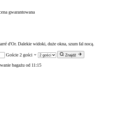
 cena gwarantowana
ré d'Or. Dalekie widoki, duże okna, szum fal nocą.
Goście
2 gości
Znajdź
wanie bagażu od 11:15