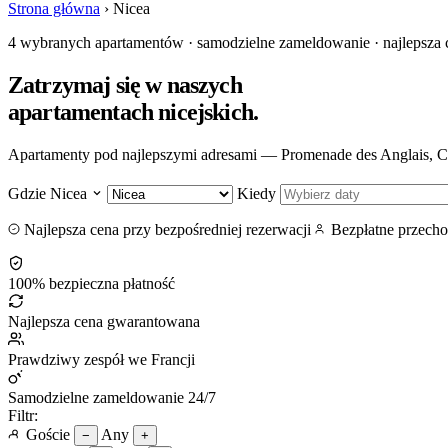
Strona główna
›
Nicea
4 wybranych apartamentów · samodzielne zameldowanie · najlepsza
Zatrzymaj się w naszych
apartamentach nicejskich
.
Apartamenty pod najlepszymi adresami — Promenade des Anglais, Car
Gdzie
Nicea
Kiedy
Najlepsza cena przy bezpośredniej rezerwacji
Bezpłatne przecho
100% bezpieczna płatność
Najlepsza cena gwarantowana
Prawdziwy zespół we Francji
Samodzielne zameldowanie 24/7
Filtr:
Goście
Any
−
+