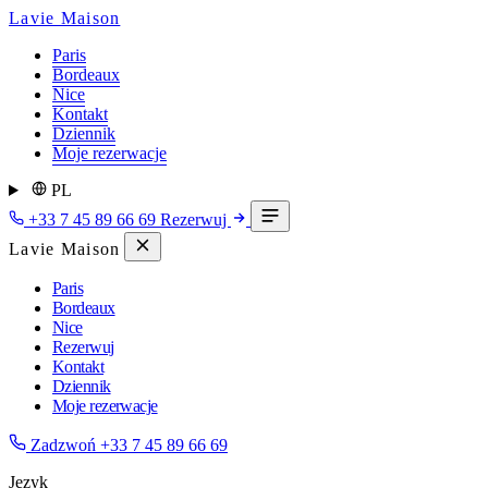
Lavie Maison
Paris
Bordeaux
Nice
Kontakt
Dziennik
Moje rezerwacje
PL
+33 7 45 89 66 69
Rezerwuj
Lavie Maison
Paris
Bordeaux
Nice
Rezerwuj
Kontakt
Dziennik
Moje rezerwacje
Zadzwoń
+33 7 45 89 66 69
Język