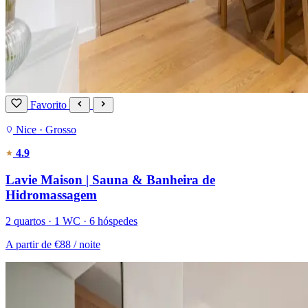
Favorito
Nice · Grosso
4.9
Lavie Maison | Sauna & Banheira de
Hidromassagem
2 quartos · 1 WC · 6 hóspedes
A partir de
€88
/ noite