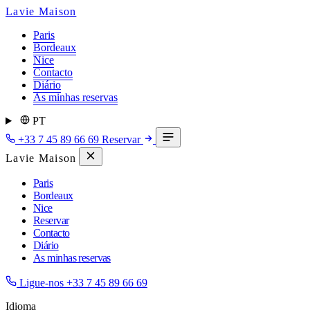
Lavie Maison
Paris
Bordeaux
Nice
Contacto
Diário
As minhas reservas
PT
+33 7 45 89 66 69
Reservar
Lavie Maison
Paris
Bordeaux
Nice
Reservar
Contacto
Diário
As minhas reservas
Ligue-nos
+33 7 45 89 66 69
Idioma