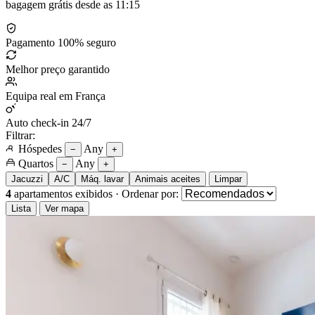
bagagem grátis desde as 11:15
Pagamento 100% seguro
Melhor preço garantido
Equipa real em França
Auto check-in 24/7
Filtrar:
Hóspedes
Any
−
+
Quartos
Any
−
+
Jacuzzi
A/C
Máq. lavar
Animais aceites
Limpar
4
apartamentos exibidos
·
Ordenar por:
Lista
Ver mapa