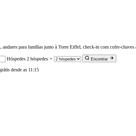
andares para famílias junto à Torre Eiffel, check-in com cofre-chaves 
Hóspedes
2 hóspedes
Encontrar
rátis desde as 11:15