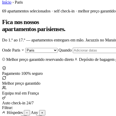
Início
›
Paris
69 apartamentos selecionados · self check-in · melhor preço garantido
Fica nos nossos
apartamentos parisienses
.
Do 1.º ao 17.º — apartamentos entregues em mão. Jacuzzis no Marais, 
Onde
Paris
Quando
Melhor preço garantido reservando direto
Depósito de bagagem g
Pagamento 100% seguro
Melhor preço garantido
Equipa real em França
Auto check-in 24/7
Filtrar:
Hóspedes
Any
−
+