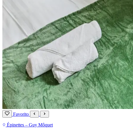
Favorito
Épinettes – Guy Môquet