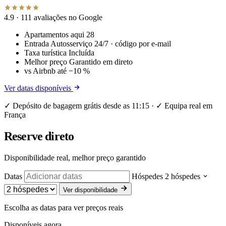
4.9
· 111 avaliações no Google
Apartamentos aqui
28
Entrada
Autosserviço 24/7 · código por e-mail
Taxa turística
Incluída
Melhor preço
Garantido em direto
vs Airbnb
até −10 %
Ver datas disponíveis
✓ Depósito de bagagem grátis desde as 11:15 · ✓ Equipa real em
França
Reserve direto
Disponibilidade real, melhor preço garantido
Datas
Hóspedes
2 hóspedes
Ver disponibilidade
Escolha as datas para ver preços reais
Disponíveis agora