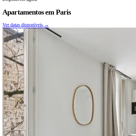
Apartamentos em
Paris
Ver datas disponíveis →