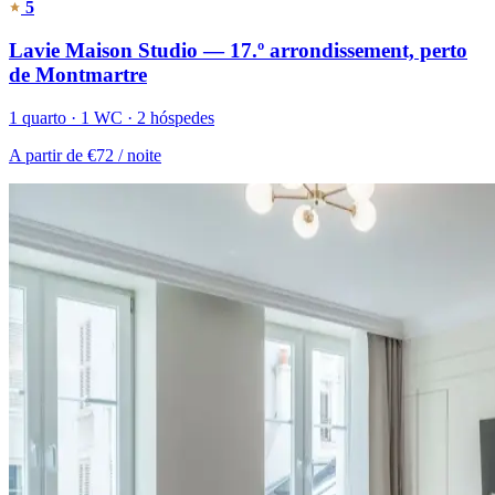
5
Lavie Maison Studio — 17.º arrondissement, perto
de Montmartre
1 quarto · 1 WC · 2 hóspedes
A partir de
€72
/ noite