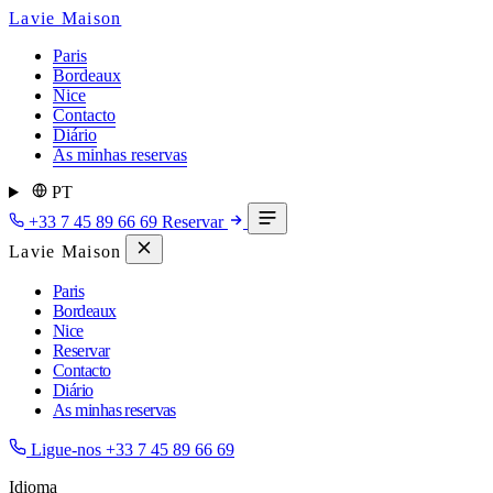
Lavie Maison
Paris
Bordeaux
Nice
Contacto
Diário
As minhas reservas
PT
+33 7 45 89 66 69
Reservar
Lavie Maison
Paris
Bordeaux
Nice
Reservar
Contacto
Diário
As minhas reservas
Ligue-nos
+33 7 45 89 66 69
Idioma