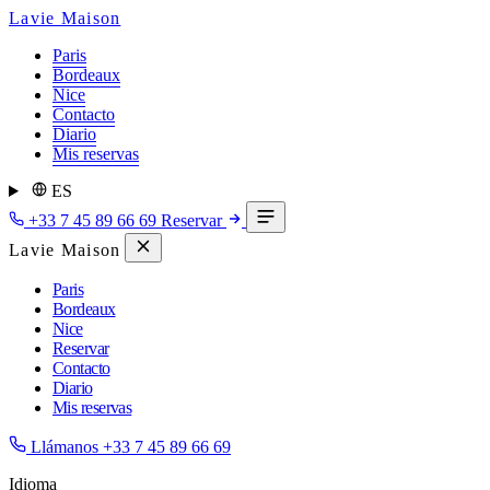
Lavie Maison
Paris
Bordeaux
Nice
Contacto
Diario
Mis reservas
ES
+33 7 45 89 66 69
Reservar
Lavie Maison
Paris
Bordeaux
Nice
Reservar
Contacto
Diario
Mis reservas
Llámanos
+33 7 45 89 66 69
Idioma