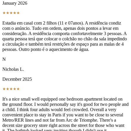
January 2026
Estadia em casal com 2 filhos (11 e 07anos). A residência condiz
com o anúncio. Tudo em ordem, apenas dois pontos a levar em
consideração. A residência comporta confortavelmente 3 pessoas. A
quarta pessoa terá que colocar o colchão no chão da sala impedindo
a circulação e também terá restrições de espaço para as malas de 4
pessoas. Outro ponto é o aquecimento de água.
N
Nicholas L.
December 2025
It's a nice small well equipped one bedroom apartment located on
the ground floor. I would personally say it's good for two people and
a child. I think four adults would feel crowded. Overall a very
convenient place to stay in Paris if you want to be close to several
Metro/RER lines and not far from Arc de Triomphe. There's a
decent size grocery store right across the street for those who want
it. The bathtub looked very inviting though I didn't use it.