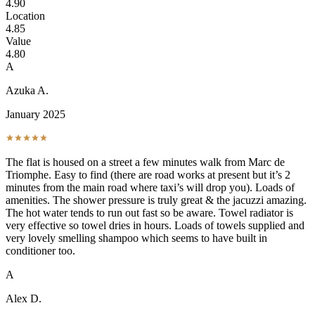
4.90
Location
4.85
Value
4.80
A
Azuka A.
January 2025
The flat is housed on a street a few minutes walk from Marc de
Triomphe. Easy to find (there are road works at present but it’s 2
minutes from the main road where taxi’s will drop you). Loads of
amenities. The shower pressure is truly great & the jacuzzi amazing.
The hot water tends to run out fast so be aware. Towel radiator is
very effective so towel dries in hours. Loads of towels supplied and
very lovely smelling shampoo which seems to have built in
conditioner too.
A
Alex D.