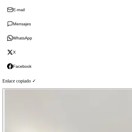
E-mail
Mensajes
WhatsApp
X
Facebook
Enlace copiado ✓