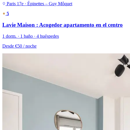
Paris 17e · Épinettes – Guy Môquet
5
Lavie Maison : Acogedor apartamento en el centro
1 dorm. · 1 baño · 4 huéspedes
Desde
€50
/ noche