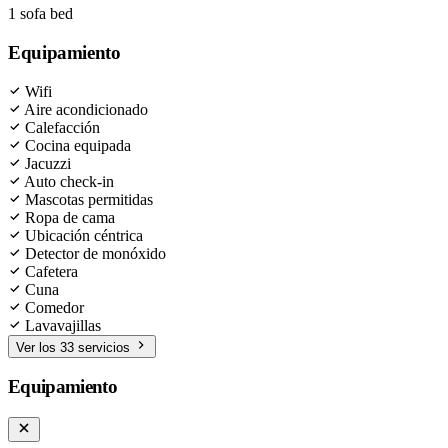
1 sofa bed
Equipamiento
Wifi
Aire acondicionado
Calefacción
Cocina equipada
Jacuzzi
Auto check-in
Mascotas permitidas
Ropa de cama
Ubicación céntrica
Detector de monóxido
Cafetera
Cuna
Comedor
Lavavajillas
Ver los 33 servicios
Equipamiento