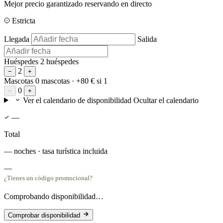
Mejor precio garantizado reservando en directo
Estricta
Llegada
Salida
Huéspedes
2 huéspedes
2
−
+
Mascotas
0 mascotas
· +80 € si 1
0
−
+
Ver el calendario de disponibilidad
Ocultar el calendario
—
Total
— noches · tasa turística incluida
—
¿Tienes un código promocional?
Comprobando disponibilidad…
Comprobar disponibilidad