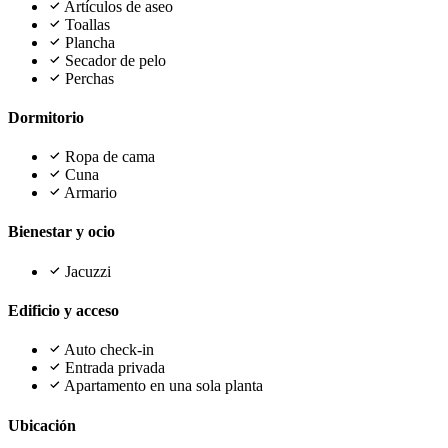
Artículos de aseo
Toallas
Plancha
Secador de pelo
Perchas
Dormitorio
Ropa de cama
Cuna
Armario
Bienestar y ocio
Jacuzzi
Edificio y acceso
Auto check-in
Entrada privada
Apartamento en una sola planta
Ubicación