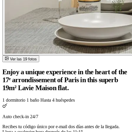
Ver las 19 fotos
Enjoy a unique experience in the heart of the
17ᵉ arrondissement of Paris in this superb
19m² Lavie Maison flat.
1 dormitorio
1 baño
Hasta 4 huéspedes
Auto check-in 24/7
Recibes tu código único por e-mail dos días antes de la llegada.
Llega a cualquier hora después de las 11:15.