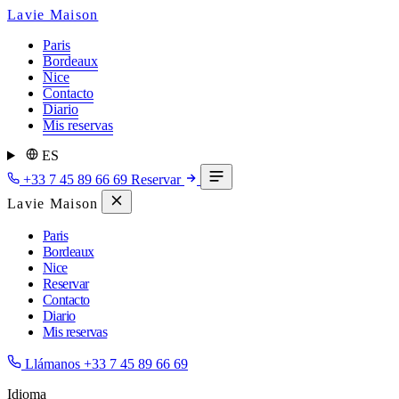
Lavie Maison
Paris
Bordeaux
Nice
Contacto
Diario
Mis reservas
ES
+33 7 45 89 66 69
Reservar
Lavie Maison
Paris
Bordeaux
Nice
Reservar
Contacto
Diario
Mis reservas
Llámanos
+33 7 45 89 66 69
Idioma