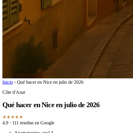
Inicio
›
Qué hacer en Nice en julio de 2026
Côte d'Azur
Qué hacer en Nice en julio de 2026
4.9
· 111 reseñas en Google
Apartamentos aquí
3