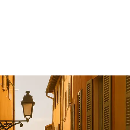
pedes
2 huéspedes