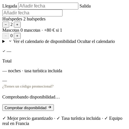
Llegada
Salida
Huéspedes
2 huéspedes
2
−
+
Mascotas
0 mascotas
· +80 € si 1
0
−
+
Ver el calendario de disponibilidad
Ocultar el calendario
—
Total
— noches · tasa turística incluida
—
¿Tienes un código promocional?
Comprobando disponibilidad…
Comprobar disponibilidad
✓ Mejor precio garantizado · ✓ Tasa turística incluida · ✓ Equipo
real en Francia