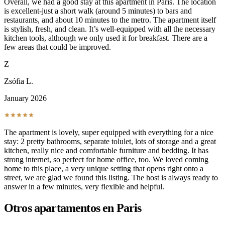
Overall, we had a good stay at this apartment in Paris. The location
is excellent-just a short walk (around 5 minutes) to bars and
restaurants, and about 10 minutes to the metro. The apartment itself
is stylish, fresh, and clean. It’s well-equipped with all the necessary
kitchen tools, although we only used it for breakfast. There are a
few areas that could be improved.
Z
Zsófia L.
January 2026
The apartment is lovely, super equipped with everything for a nice
stay: 2 pretty bathrooms, separate tolulet, lots of storage and a great
kitchen, really nice and comfortable furniture and bedding. It has
strong internet, so perfect for home office, too. We loved coming
home to this place, a very unique setting that opens right onto a
street, we are glad we found this listing. The host is always ready to
answer in a few minutes, very flexible and helpful.
Otros apartamentos en Paris