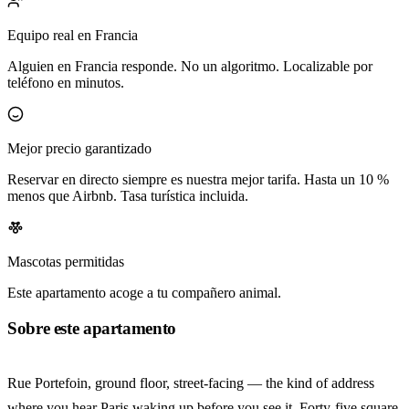
Equipo real en Francia
Alguien en Francia responde. No un algoritmo. Localizable por
teléfono en minutos.
Mejor precio garantizado
Reservar en directo siempre es nuestra mejor tarifa. Hasta un 10 %
menos que Airbnb. Tasa turística incluida.
Mascotas permitidas
Este apartamento acoge a tu compañero animal.
Sobre este apartamento
Rue Portefoin, ground floor, street-facing — the kind of address
where you hear Paris waking up before you see it. Forty-five square