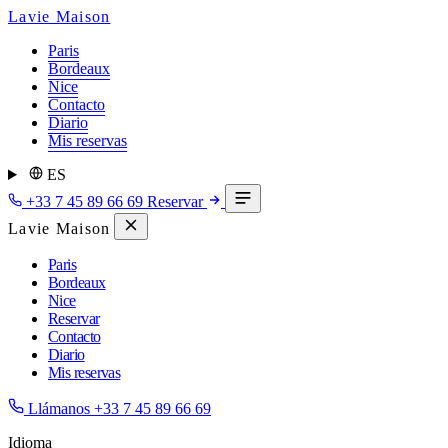
Lavie Maison
Paris
Bordeaux
Nice
Contacto
Diario
Mis reservas
ES
+33 7 45 89 66 69
Reservar
Lavie Maison
Paris
Bordeaux
Nice
Reservar
Contacto
Diario
Mis reservas
Llámanos
+33 7 45 89 66 69
Idioma