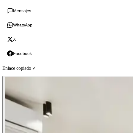
Mensajes
WhatsApp
X
Facebook
Enlace copiado ✓