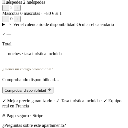
Huéspedes
2 huéspedes
2
−
+
Mascotas
0 mascotas
· +80 € si 1
0
−
+
Ver el calendario de disponibilidad
Ocultar el calendario
—
Total
— noches · tasa turística incluida
—
¿Tienes un código promocional?
Comprobando disponibilidad…
Comprobar disponibilidad
✓ Mejor precio garantizado · ✓ Tasa turística incluida · ✓ Equipo
real en Francia
Pago seguro · Stripe
¿Preguntas sobre este apartamento?