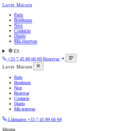
Lavie Maison
Paris
Bordeaux
Nice
Contacto
Diario
Mis reservas
ES
+33 7 45 89 66 69
Reservar
Lavie Maison
Paris
Bordeaux
Nice
Reservar
Contacto
Diario
Mis reservas
Llámanos
+33 7 45 89 66 69
Idioma