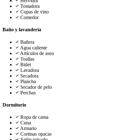
Hervidor
Tostadora
Copas de vino
Comedor
Baño y lavandería
Bañera
Agua caliente
Artículos de aseo
Toallas
Bidet
Lavadora
Secadora
Plancha
Secador de pelo
Perchas
Dormitorio
Ropa de cama
Cuna
Armario
Cortinas opacas
Salón privado