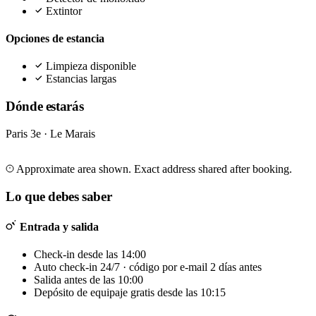
Extintor
Opciones de estancia
Limpieza disponible
Estancias largas
Dónde estarás
Paris 3e · Le Marais
Leaflet
|
©
OpenStreetMap
©
CARTO
+
Approximate area shown. Exact address shared after booking.
−
Lo que debes saber
Entrada y salida
Check-in desde las 14:00
Auto check-in 24/7 · código por e-mail 2 días antes
Salida antes de las 10:00
Depósito de equipaje gratis desde las 10:15