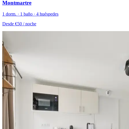
Montmartre
1 dorm. · 1 baño · 4 huéspedes
Desde
€50
/ noche