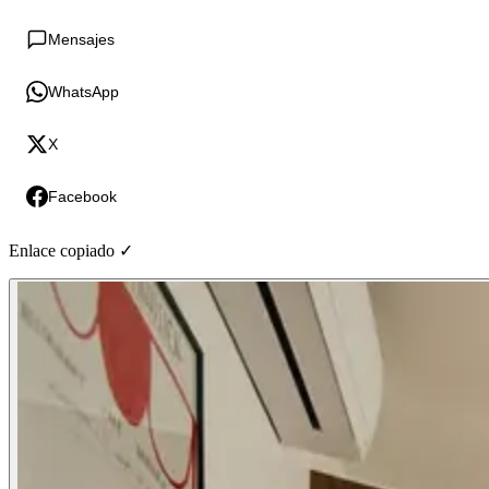
Mensajes
WhatsApp
X
Facebook
Enlace copiado ✓