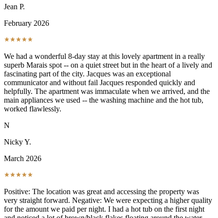
Jean P.
February 2026
We had a wonderful 8-day stay at this lovely apartment in a really
superb Marais spot -- on a quiet street but in the heart of a lively and
fascinating part of the city. Jacques was an exceptional
communicator and without fail Jacques responded quickly and
helpfully. The apartment was immaculate when we arrived, and the
main appliances we used -- the washing machine and the hot tub,
worked flawlessly.
N
Nicky Y.
March 2026
Positive: The location was great and accessing the property was
very straight forward. Negative: We were expecting a higher quality
for the amount we paid per night. I had a hot tub on the first night
and noticed a lot of brown/black flakes floating around the water