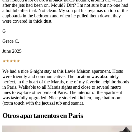
after the jets had been on. Mould? Dirt? I'm not sure but no-one had
a hot tub after that. Not clean. My son put his pyjamas on top of the
cupboards in the bedroom and when he pulled them down, they
were covered in thick dust.
G
Grace C.
June 2025
We had a nice 6-night stay at this Lavie Maison apartment. Hosts
were friendly and communicative. The location was absolutely
perfect, in the heart of the Marais, one of my favorite neighborhoods
in Paris. Walkable to all Marais sights and close to several metro
lines to explore other parts of Paris. The interior of the apartment
was tastefully upgraded. Nicely stocked kitchen, huge bathroom
(extra touch with the jacuzzi tub and sauna).
Otros apartamentos en Paris