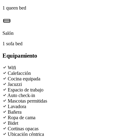
1 queen bed
Salón
1 sofa bed
Equipamiento
Wifi
Calefacción
Cocina equipada
Jacuzzi
Espacio de trabajo
Auto check-in
Mascotas permitidas
Lavadora
Bañera
Ropa de cama
Bidet
Cortinas opacas
Ubicación céntrica