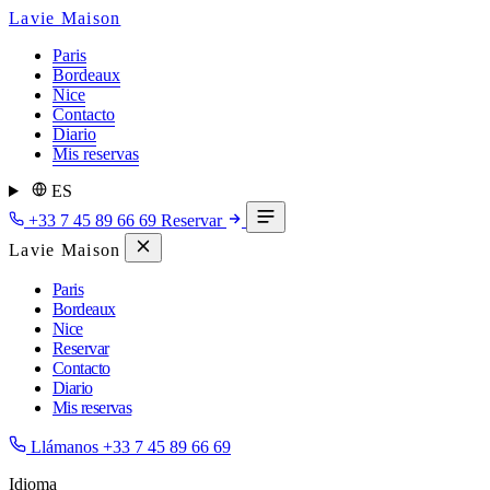
Lavie Maison
Paris
Bordeaux
Nice
Contacto
Diario
Mis reservas
ES
+33 7 45 89 66 69
Reservar
Lavie Maison
Paris
Bordeaux
Nice
Reservar
Contacto
Diario
Mis reservas
Llámanos
+33 7 45 89 66 69
Idioma