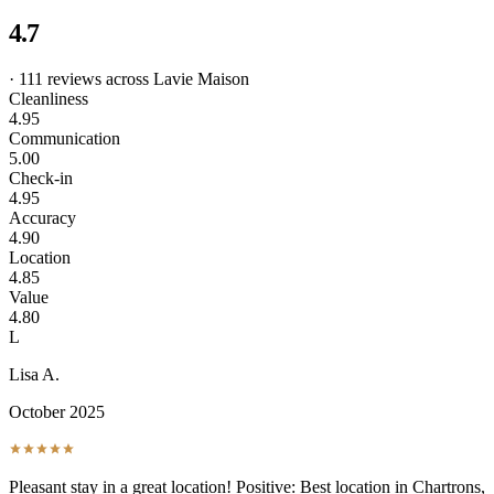
4.7
· 111 reviews across Lavie Maison
Cleanliness
4.95
Communication
5.00
Check-in
4.95
Accuracy
4.90
Location
4.85
Value
4.80
L
Lisa A.
October 2025
Pleasant stay in a great location! Positive: Best location in Chartrons,