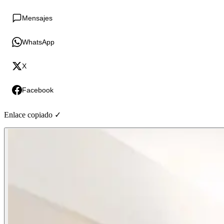
Mensajes
WhatsApp
X
Facebook
Enlace copiado ✓