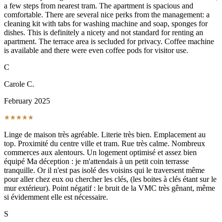
a few steps from nearest tram. The apartment is spacious and
comfortable. There are several nice perks from the management: a
cleaning kit with tabs for washing machine and soap, sponges for
dishes. This is definitely a nicety and not standard for renting an
apartment. The terrace area is secluded for privacy. Coffee machine
is available and there were even coffee pods for visitor use.
C
Carole C.
February 2025
Linge de maison très agréable. Literie très bien. Emplacement au
top. Proximité du centre ville et tram. Rue très calme. Nombreux
commerces aux alentours. Un logement optimisé et assez bien
équipé Ma déception : je m'attendais à un petit coin terrasse
tranquille. Or il n'est pas isolé des voisins qui le traversent même
pour aller chez eux ou chercher les clés, (les boites à clés étant sur le
mur extérieur). Point négatif : le bruit de la VMC très gênant, même
si évidemment elle est nécessaire.
S