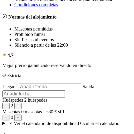
Condiciones completas
Normas del alojamiento
Mascotas permitidas
Prohibido fumar
Sin fiestas ni eventos
Silencio a partir de las 22:00
4.7
Mejor precio garantizado reservando en directo
Estricta
Llegada
Salida
Huéspedes
2 huéspedes
2
−
+
Mascotas
0 mascotas
· +80 € si 1
0
−
+
Ver el calendario de disponibilidad
Ocultar el calendario
—