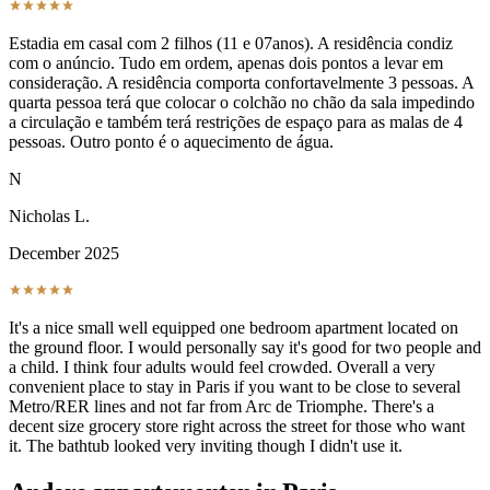
Estadia em casal com 2 filhos (11 e 07anos). A residência condiz
com o anúncio. Tudo em ordem, apenas dois pontos a levar em
consideração. A residência comporta confortavelmente 3 pessoas. A
quarta pessoa terá que colocar o colchão no chão da sala impedindo
a circulação e também terá restrições de espaço para as malas de 4
pessoas. Outro ponto é o aquecimento de água.
N
Nicholas L.
December 2025
It's a nice small well equipped one bedroom apartment located on
the ground floor. I would personally say it's good for two people and
a child. I think four adults would feel crowded. Overall a very
convenient place to stay in Paris if you want to be close to several
Metro/RER lines and not far from Arc de Triomphe. There's a
decent size grocery store right across the street for those who want
it. The bathtub looked very inviting though I didn't use it.