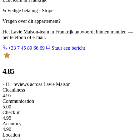
Veilige betaling · Stripe
Vragen over dit appartement?
Het Lavie Maison-team in Frankrijk antwoordt binnen minuten —
per telefoon of e-mail.
+33 7 45 89 66 69
Stuur een bericht
4.85
· 111 reviews across Lavie Maison
Cleanliness
4.95
Communication
5.00
Check-in
4.95
Accuracy
4.90
Location