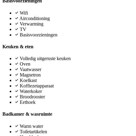
Basisvoorzieningen
Wifi
Airconditioning
Verwarming
TV
Basisvoorzieningen
Keuken & eten
Volledig uitgeruste keuken
Oven
Vaatwasser
Magnetron
Koelkast
Koffiezetapparaat
Waterkoker
Broodrooster
Eethoek
Badkamer & wasruimte
Warm water
Toiletartikelen