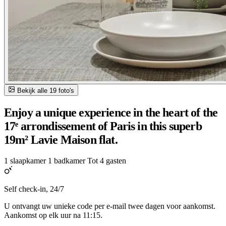
Bekijk alle 19 foto's
Enjoy a unique experience in the heart of the
17ᵉ arrondissement of Paris in this superb
19m² Lavie Maison flat.
1 slaapkamer
1 badkamer
Tot 4 gasten
Self check-in, 24/7
U ontvangt uw unieke code per e-mail twee dagen voor aankomst.
Aankomst op elk uur na 11:15.