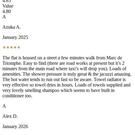
4.85
Value
4.80
A
Azuka A.
January 2025
The flat is housed on a street a few minutes walk from Marc de
Triomphe. Easy to find (there are road works at present but it’s 2
minutes from the main road where taxi’s will drop you). Loads of
amenities. The shower pressure is truly great & the jacuzzi amazing.
The hot water tends to run out fast so be aware. Towel radiator is
very effective so towel dries in hours. Loads of towels supplied and
very lovely smelling shampoo which seems to have built in
conditioner too.
A
Alex D.
January 2026