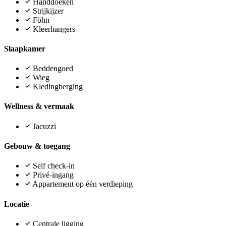
Handdoeken
Strijkijzer
Föhn
Kleerhangers
Slaapkamer
Beddengoed
Wieg
Kledingberging
Wellness & vermaak
Jacuzzi
Gebouw & toegang
Self check-in
Privé-ingang
Appartement op één verdieping
Locatie
Centrale ligging