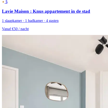
5
Lavie Maison : Knus appartement in de stad
1 slaapkamer · 1 badkamer · 4 gasten
Vanaf
€50
/ nacht