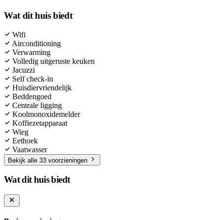
Wat dit huis biedt
Wifi
Airconditioning
Verwarming
Volledig uitgeruste keuken
Jacuzzi
Self check-in
Huisdiervriendelijk
Beddengoed
Centrale ligging
Koolmonoxidemelder
Koffiezetapparaat
Wieg
Eethoek
Vaatwasser
Bekijk alle 33 voorzieningen
Wat dit huis biedt