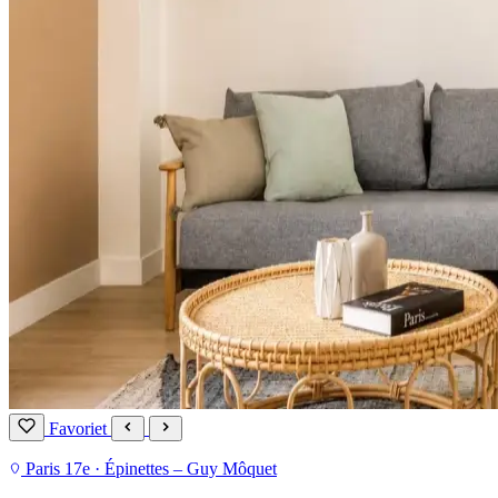
Favoriet
Paris 17e · Épinettes – Guy Môquet