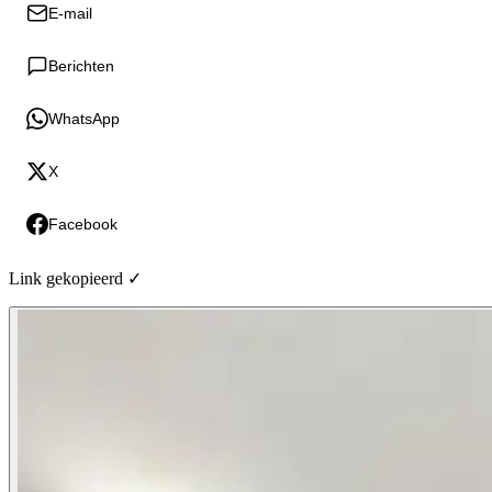
E-mail
Berichten
WhatsApp
X
Facebook
Link gekopieerd ✓