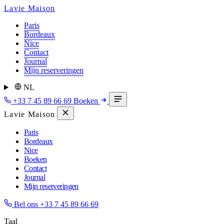
Lavie Maison
Paris
Bordeaux
Nice
Contact
Journal
Mijn reserveringen
NL
+33 7 45 89 66 69
Boeken
Lavie Maison
Paris
Bordeaux
Nice
Boeken
Contact
Journal
Mijn reserveringen
Bel ons
+33 7 45 89 66 69
Taal