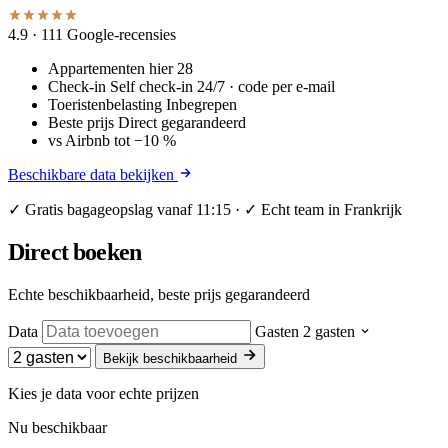
4.9
· 111 Google-recensies
Appartementen hier
28
Check-in
Self check-in 24/7 · code per e-mail
Toeristenbelasting
Inbegrepen
Beste prijs
Direct gegarandeerd
vs Airbnb
tot −10 %
Beschikbare data bekijken
✓ Gratis bagageopslag vanaf 11:15 · ✓ Echt team in Frankrijk
Direct boeken
Echte beschikbaarheid, beste prijs gegarandeerd
Data
Gasten
2 gasten
Bekijk beschikbaarheid
Kies je data voor echte prijzen
Nu beschikbaar