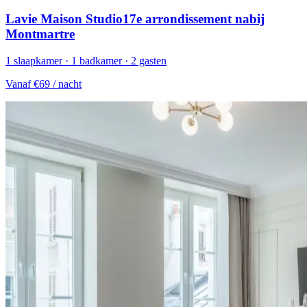
Lavie Maison Studio17e arrondissement nabij
Montmartre
1 slaapkamer · 1 badkamer · 2 gasten
Vanaf
€69
/ nacht