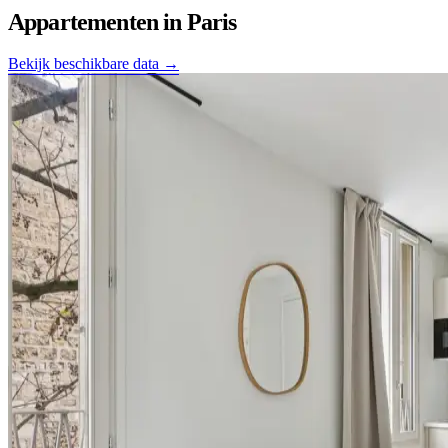
Appartementen in
Paris
Bekijk beschikbare data →