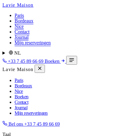
Lavie Maison
Paris
Bordeaux
Nice
Contact
Journal
Mijn reserveringen
NL
+33 7 45 89 66 69
Boeken
Lavie Maison
Paris
Bordeaux
Nice
Boeken
Contact
Journal
Mijn reserveringen
Bel ons
+33 7 45 89 66 69
Taal