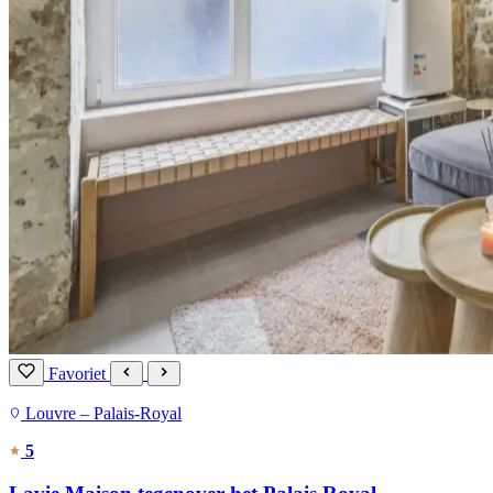
Favoriet
Louvre – Palais-Royal
5