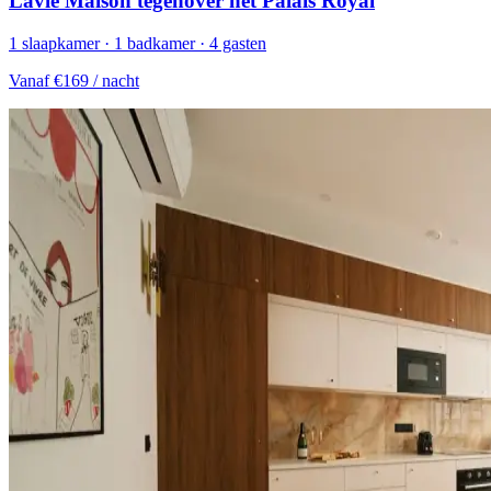
Lavie Maison tegenover het Palais Royal
1 slaapkamer · 1 badkamer · 4 gasten
Vanaf
€169
/ nacht