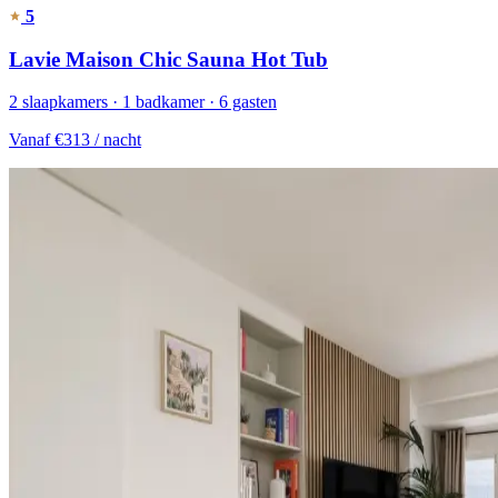
5
Lavie Maison Chic Sauna Hot Tub
2 slaapkamers · 1 badkamer · 6 gasten
Vanaf
€313
/ nacht