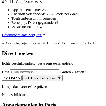
4.9
· 111 Google-recensies
Appartementen hier
28
Check-in
Self check-in 24/7 · code per e-mail
Toeristenbelasting
Inbegrepen
Beste prijs
Direct gegarandeerd
vs Airbnb
tot −10 %
Beschikbare data bekijken
✓ Gratis bagageopslag vanaf 11:15 · ✓ Echt team in Frankrijk
Direct boeken
Echte beschikbaarheid, beste prijs gegarandeerd
Data
Gasten
2 gasten
Bekijk beschikbaarheid
Kies je data voor echte prijzen
Nu beschikbaar
Appartementen in
Paris