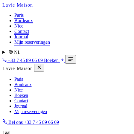
Lavie Maison
Paris
Bordeaux
Nice
Contact
Journal
Mijn reserveringen
NL
+33 7 45 89 66 69
Boeken
Lavie Maison
Paris
Bordeaux
Nice
Boeken
Contact
Journal
Mijn reserveringen
Bel ons
+33 7 45 89 66 69
Taal