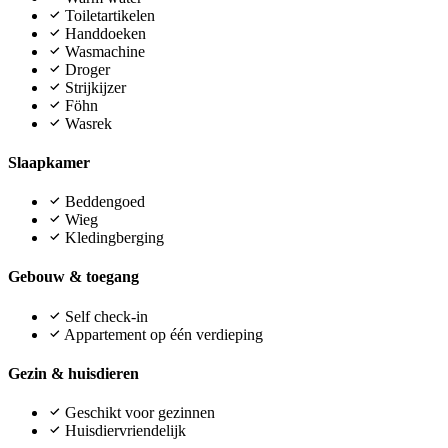
Toiletartikelen
Handdoeken
Wasmachine
Droger
Strijkijzer
Föhn
Wasrek
Slaapkamer
Beddengoed
Wieg
Kledingberging
Gebouw & toegang
Self check-in
Appartement op één verdieping
Gezin & huisdieren
Geschikt voor gezinnen
Huisdiervriendelijk