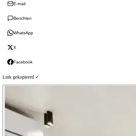
E-mail
Berichten
WhatsApp
X
Facebook
Link gekopieerd ✓