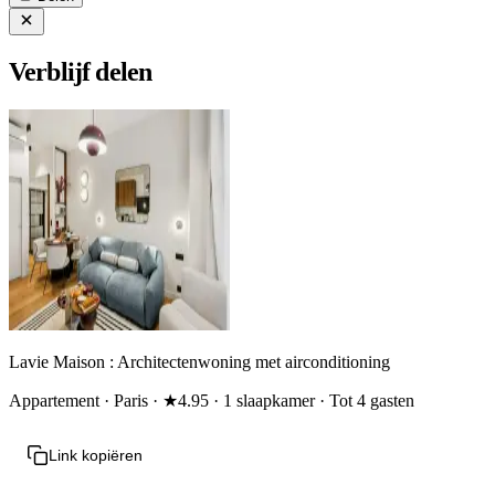
Verblijf delen
Lavie Maison : Architectenwoning met airconditioning
Appartement · Paris · ★4.95 · 1 slaapkamer · Tot 4 gasten
Link kopiëren