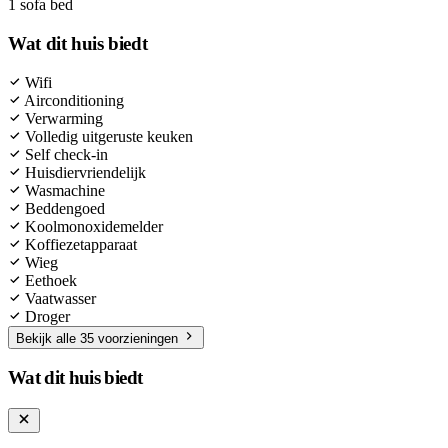
1 sofa bed
Wat dit huis biedt
Wifi
Airconditioning
Verwarming
Volledig uitgeruste keuken
Self check-in
Huisdiervriendelijk
Wasmachine
Beddengoed
Koolmonoxidemelder
Koffiezetapparaat
Wieg
Eethoek
Vaatwasser
Droger
Bekijk alle 35 voorzieningen
Wat dit huis biedt