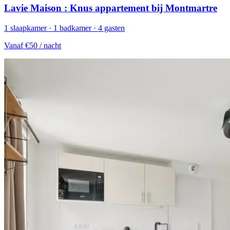
Lavie Maison : Knus appartement bij Montmartre
1 slaapkamer · 1 badkamer · 4 gasten
Vanaf
€50
/ nacht