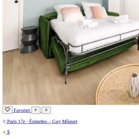
Favoriet
Paris 17e · Épinettes – Guy Môquet
5