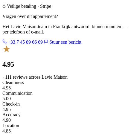
Veilige betaling · Stripe
Vragen over dit appartement?
Het Lavie Maison-team in Frankrijk antwoordt binnen minuten —
per telefoon of e-mail.
+33 7 45 89 66 69
Stuur een bericht
4.95
· 111 reviews across Lavie Maison
Cleanliness
4.95
Communication
5.00
Check-in
4.95
Accuracy
4.90
Location
4.85