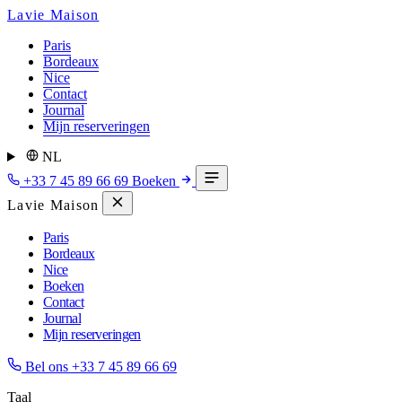
Lavie Maison
Paris
Bordeaux
Nice
Contact
Journal
Mijn reserveringen
NL
+33 7 45 89 66 69
Boeken
Lavie Maison
Paris
Bordeaux
Nice
Boeken
Contact
Journal
Mijn reserveringen
Bel ons
+33 7 45 89 66 69
Taal