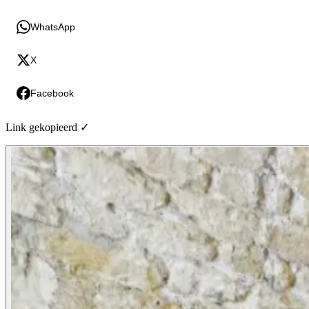
WhatsApp
X
Facebook
Link gekopieerd ✓