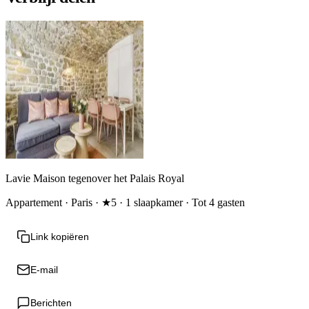
Lavie Maison tegenover het Palais Royal
Appartement · Paris · ★5 · 1 slaapkamer · Tot 4 gasten
Link kopiëren
E-mail
Berichten