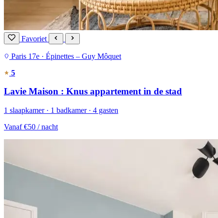
Favoriet
Paris 17e · Épinettes – Guy Môquet
5
Lavie Maison : Knus appartement in de stad
1 slaapkamer · 1 badkamer · 4 gasten
Vanaf
€50
/ nacht