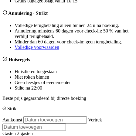
Gratis bagageopslag vanaf 10:15
Annulering
· Strikt
Volledige terugbetaling alleen binnen 24 u na boeking.
Annulering minstens 60 dagen voor check-in: 50 % van het
verblijf terugbetaald.
Minder dan 60 dagen voor check-in: geen terugbetaling.
Volledige voorwaarden
Huisregels
Huisdieren toegestaan
Niet roken binnen
Geen feestjes of evenementen
Stilte na 22:00
Beste prijs gegarandeerd bij directe boeking
Strikt
Aankomst
Vertrek
Gasten
2 gasten