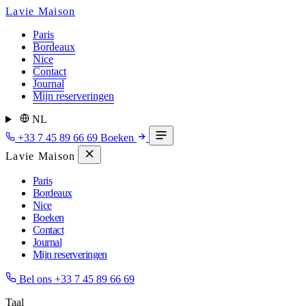
Lavie Maison
Paris
Bordeaux
Nice
Contact
Journal
Mijn reserveringen
NL
+33 7 45 89 66 69
Boeken
Lavie Maison
Paris
Bordeaux
Nice
Boeken
Contact
Journal
Mijn reserveringen
Bel ons
+33 7 45 89 66 69
Taal