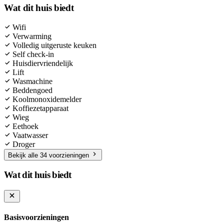
Wat dit huis biedt
Wifi
Verwarming
Volledig uitgeruste keuken
Self check-in
Huisdiervriendelijk
Lift
Wasmachine
Beddengoed
Koolmonoxidemelder
Koffiezetapparaat
Wieg
Eethoek
Vaatwasser
Droger
Bekijk alle 34 voorzieningen
Wat dit huis biedt
Basisvoorzieningen