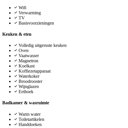
Wifi
Verwarming
TV
Basisvoorzieningen
Keuken & eten
Volledig uitgeruste keuken
Oven
Vaatwasser
Magnetron
Koelkast
Koffiezetapparaat
Waterkoker
Broodrooster
Wijnglazen
Eethoek
Badkamer & wasruimte
Warm water
Toiletartikelen
Handdoeken