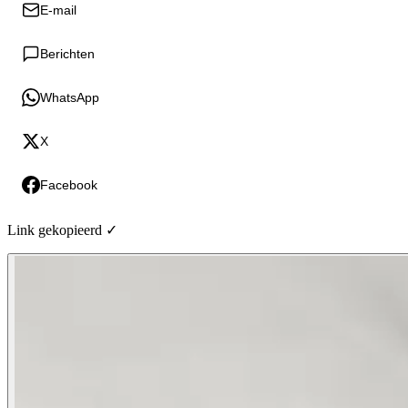
E-mail
Berichten
WhatsApp
X
Facebook
Link gekopieerd ✓