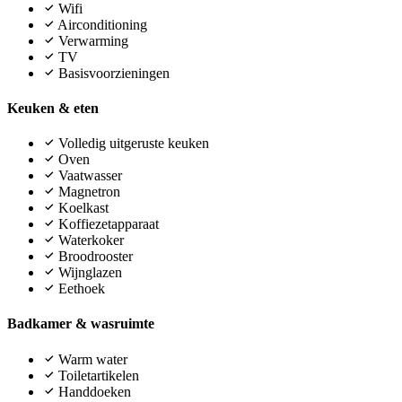
Wifi
Airconditioning
Verwarming
TV
Basisvoorzieningen
Keuken & eten
Volledig uitgeruste keuken
Oven
Vaatwasser
Magnetron
Koelkast
Koffiezetapparaat
Waterkoker
Broodrooster
Wijnglazen
Eethoek
Badkamer & wasruimte
Warm water
Toiletartikelen
Handdoeken