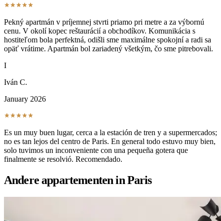
Pekný apartmán v príjemnej stvrti priamo pri metre a za výbornú
cenu. V okolí kopec reštaurácií a obchodíkov. Komunikácia s
hostiteľom bola perfektná, odišli sme maximálne spokojní a radi sa
opäť vrátime. Apartmán bol zariadený všetkým, čo sme pitrebovali.
I
Iván C.
January 2026
Es un muy buen lugar, cerca a la estación de tren y a supermercados;
no es tan lejos del centro de Paris. En general todo estuvo muy bien,
solo tuvimos un inconveniente con una pequeña gotera que
finalmente se resolvió. Recomendado.
Andere appartementen in Paris