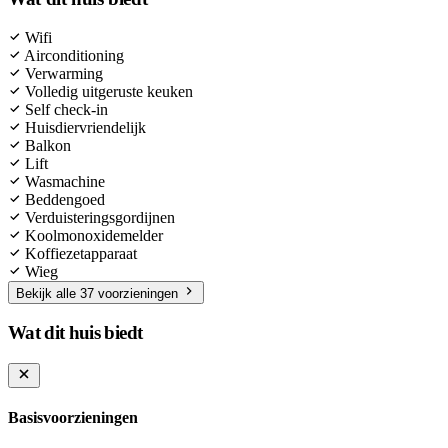
Wifi
Airconditioning
Verwarming
Volledig uitgeruste keuken
Self check-in
Huisdiervriendelijk
Balkon
Lift
Wasmachine
Beddengoed
Verduisteringsgordijnen
Koolmonoxidemelder
Koffiezetapparaat
Wieg
Bekijk alle 37 voorzieningen
Wat dit huis biedt
Basisvoorzieningen