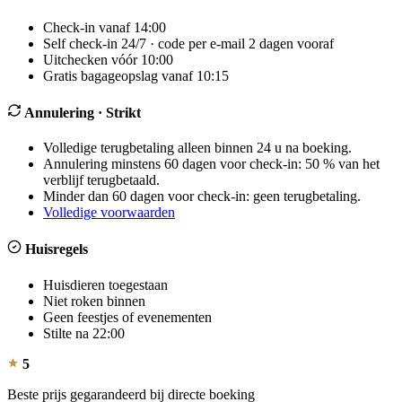
In- en uitchecken
Check-in vanaf 14:00
Self check-in 24/7 · code per e-mail 2 dagen vooraf
Uitchecken vóór 10:00
Gratis bagageopslag vanaf 10:15
Annulering
· Strikt
Volledige terugbetaling alleen binnen 24 u na boeking.
Annulering minstens 60 dagen voor check-in: 50 % van het
verblijf terugbetaald.
Minder dan 60 dagen voor check-in: geen terugbetaling.
Volledige voorwaarden
Huisregels
Huisdieren toegestaan
Niet roken binnen
Geen feestjes of evenementen
Stilte na 22:00
5