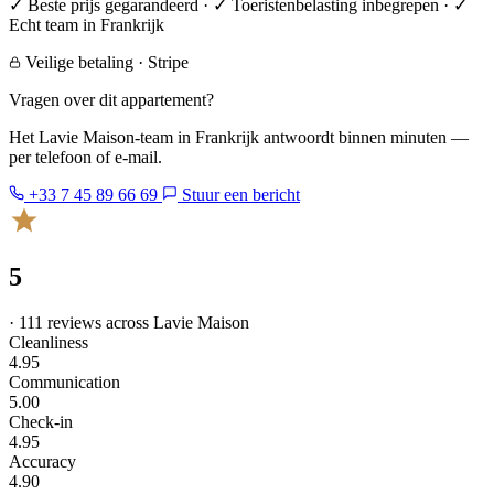
✓ Beste prijs gegarandeerd · ✓ Toeristenbelasting inbegrepen · ✓
Echt team in Frankrijk
Veilige betaling · Stripe
Vragen over dit appartement?
Het Lavie Maison-team in Frankrijk antwoordt binnen minuten —
per telefoon of e-mail.
+33 7 45 89 66 69
Stuur een bericht
5
· 111 reviews across Lavie Maison
Cleanliness
4.95
Communication
5.00
Check-in
4.95
Accuracy