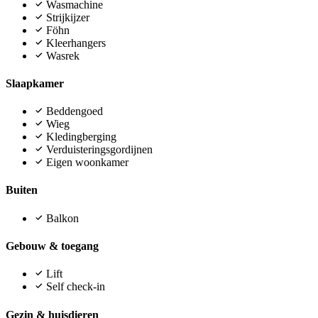
Wasmachine
Strijkijzer
Föhn
Kleerhangers
Wasrek
Slaapkamer
Beddengoed
Wieg
Kledingberging
Verduisteringsgordijnen
Eigen woonkamer
Buiten
Balkon
Gebouw & toegang
Lift
Self check-in
Gezin & huisdieren