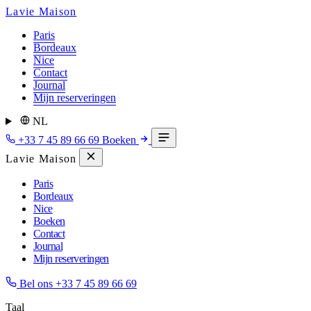
Lavie Maison
Paris
Bordeaux
Nice
Contact
Journal
Mijn reserveringen
NL
+33 7 45 89 66 69
Boeken
Lavie Maison
Paris
Bordeaux
Nice
Boeken
Contact
Journal
Mijn reserveringen
Bel ons
+33 7 45 89 66 69
Taal