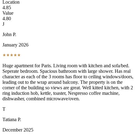
4.90
Location
4.85
Value
4.80
J
John P.
January 2026
Huge apartment for Paris. Living room with kitchen and sofa/bed.
Seperate bedroom. Spacious bathroom with large shower. Has real
character as each of the 3 rooms has floor to ceiling windows/doors,
leading out to the wrap around balcony. The property is on the
corner of the building so views are great. Well kitted kitchen, with 2
ring induction hob, kettle, toaster, Nespresso coffee machine,
dishwasher, combined microwave/oven.
T
Tatiana P.
December 2025