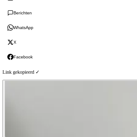
Berichten
WhatsApp
X
Facebook
Link gekopieerd ✓