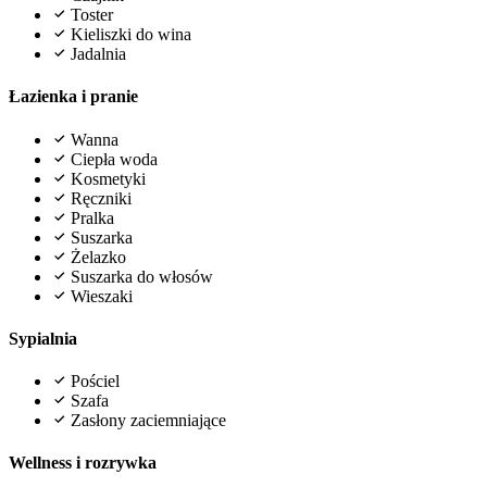
Toster
Kieliszki do wina
Jadalnia
Łazienka i pranie
Wanna
Ciepła woda
Kosmetyki
Ręczniki
Pralka
Suszarka
Żelazko
Suszarka do włosów
Wieszaki
Sypialnia
Pościel
Szafa
Zasłony zaciemniające
Wellness i rozrywka