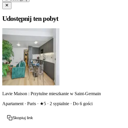
Udostępnij ten pobyt
Lavie Maison : Przytulne mieszkanie w Saint-Germain
Apartament · Paris · ★5 · 2 sypialnie · Do 6 gości
Skopiuj link