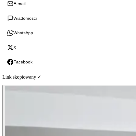
E-mail
Wiadomości
WhatsApp
X
Facebook
Link skopiowany ✓