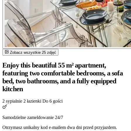
Zobacz wszystkie 25 zdjęć
Enjoy this beautiful 55 m² apartment,
featuring two comfortable bedrooms, a sofa
bed, two bathrooms, and a fully equipped
kitchen
2 sypialnie
2 łazienki
Do 6 gości
Samodzielne zameldowanie 24/7
Otrzymasz unikalny kod e-mailem dwa dni przed przyjazdem.