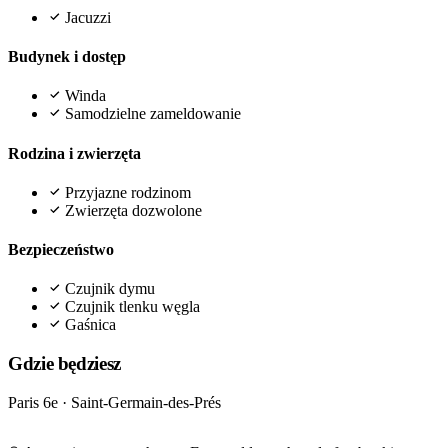
Jacuzzi
Budynek i dostęp
Winda
Samodzielne zameldowanie
Rodzina i zwierzęta
Przyjazne rodzinom
Zwierzęta dozwolone
Bezpieczeństwo
Czujnik dymu
Czujnik tlenku węgla
Gaśnica
Gdzie będziesz
Paris 6e · Saint-Germain-des-Prés
Leaflet
|
©
OpenStreetMap
©
CARTO