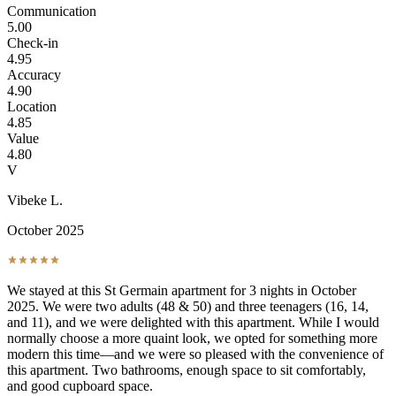
Communication
5.00
Check-in
4.95
Accuracy
4.90
Location
4.85
Value
4.80
V
Vibeke L.
October 2025
We stayed at this St Germain apartment for 3 nights in October
2025. We were two adults (48 & 50) and three teenagers (16, 14,
and 11), and we were delighted with this apartment. While I would
normally choose a more quaint look, we opted for something more
modern this time—and we were so pleased with the convenience of
this apartment. Two bathrooms, enough space to sit comfortably,
and good cupboard space.