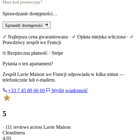
Masz kod promocyjny?
Sprawdzanie dostępności…
Sprawdź dostępność
✓ Najlepsza cena gwarantowana · ✓ Opłata miejska wliczona · ✓
Prawdziwy zespół we Francji
Bezpieczna płatność · Stripe
Pytania o ten apartament?
Zespół Lavie Maison we Francji odpowiada w kilka minut —
telefonicznie lub e-mailem.
+33 7 45 89 66 69
Wyślij wiadomość
5
· 111 reviews across Lavie Maison
Cleanliness
4.95