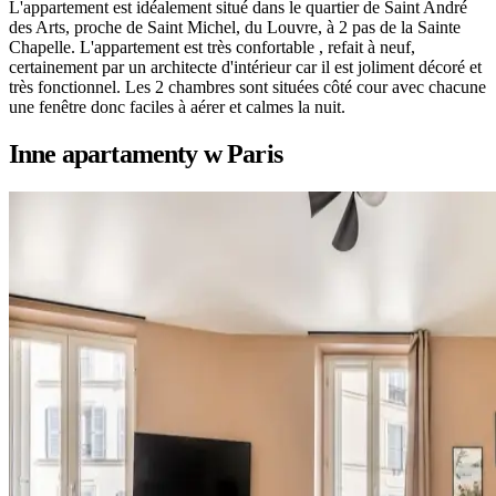
L'appartement est idéalement situé dans le quartier de Saint André
des Arts, proche de Saint Michel, du Louvre, à 2 pas de la Sainte
Chapelle. L'appartement est très confortable , refait à neuf,
certainement par un architecte d'intérieur car il est joliment décoré et
très fonctionnel. Les 2 chambres sont situées côté cour avec chacune
une fenêtre donc faciles à aérer et calmes la nuit.
Inne apartamenty w Paris