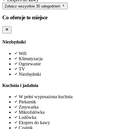
Zobacz wszystkie 35 udogodnień
Co oferuje to miejsce
Niezbędniki
Wifi
Klimatyzacja
Ogrzewanie
TV
Niezbędniki
Kuchnia i jadalnia
W pełni wyposażona kuchnia
Piekarnik
Zmywarka
Mikrofalówka
Lodówka
Ekspres do kawy
Czajnik