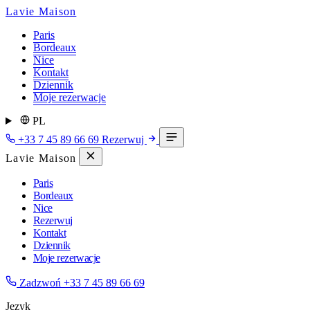
Lavie Maison
Paris
Bordeaux
Nice
Kontakt
Dziennik
Moje rezerwacje
PL
+33 7 45 89 66 69
Rezerwuj
Lavie Maison
Paris
Bordeaux
Nice
Rezerwuj
Kontakt
Dziennik
Moje rezerwacje
Zadzwoń
+33 7 45 89 66 69
Język