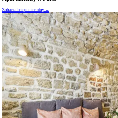
Zobacz dostępne terminy →