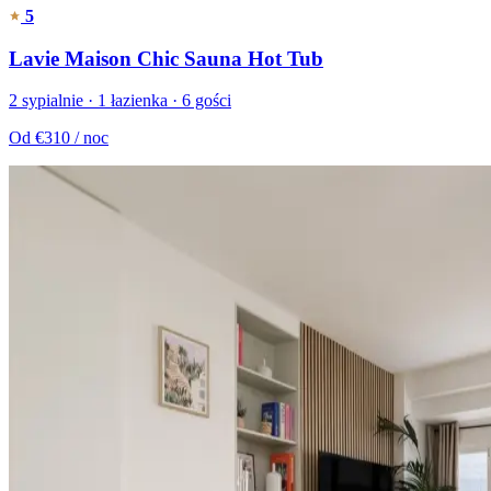
5
Lavie Maison Chic Sauna Hot Tub
2 sypialnie · 1 łazienka · 6 gości
Od
€310
/ noc