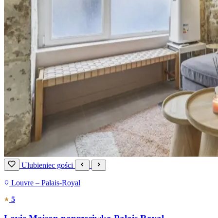
Ulubieniec gości
Louvre – Palais-Royal
5