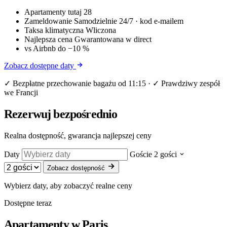
Apartamenty tutaj
28
Zameldowanie
Samodzielnie 24/7 · kod e-mailem
Taksa klimatyczna
Wliczona
Najlepsza cena
Gwarantowana w direct
vs Airbnb
do −10 %
Zobacz dostępne daty
✓ Bezpłatne przechowanie bagażu od 11:15 · ✓ Prawdziwy zespół
we Francji
Rezerwuj bezpośrednio
Realna dostępność, gwarancja najlepszej ceny
Daty
Goście
2 gości
Zobacz dostępność
Wybierz daty, aby zobaczyć realne ceny
Dostępne teraz
Apartamenty w
Paris