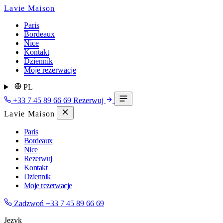
Lavie Maison
Paris
Bordeaux
Nice
Kontakt
Dziennik
Moje rezerwacje
PL
+33 7 45 89 66 69
Rezerwuj
Lavie Maison
Paris
Bordeaux
Nice
Rezerwuj
Kontakt
Dziennik
Moje rezerwacje
Zadzwoń
+33 7 45 89 66 69
Język