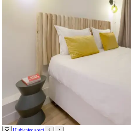
Ulubieniec gości