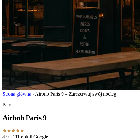
Strona główna
›
Airbnb Paris 9 – Zarezerwuj swój nocleg
Paris
Airbnb Paris 9
4.9
· 111 opinii Google