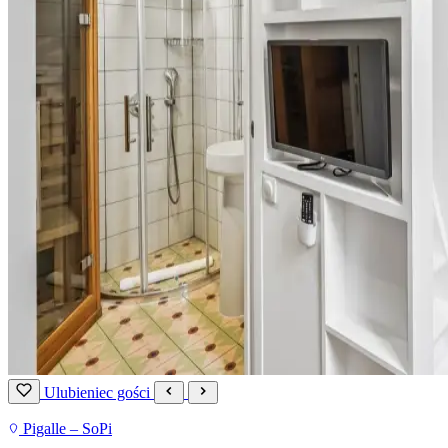
Ulubieniec gości
Pigalle – SoPi