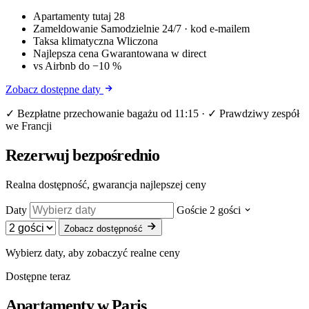
Apartamenty tutaj
28
Zameldowanie
Samodzielnie 24/7 · kod e-mailem
Taksa klimatyczna
Wliczona
Najlepsza cena
Gwarantowana w direct
vs Airbnb
do −10 %
Zobacz dostępne daty
✓ Bezpłatne przechowanie bagażu od 11:15 · ✓ Prawdziwy zespół
we Francji
Rezerwuj bezpośrednio
Realna dostępność, gwarancja najlepszej ceny
Daty
Goście
2 gości
Zobacz dostępność
Wybierz daty, aby zobaczyć realne ceny
Dostępne teraz
Apartamenty w
Paris