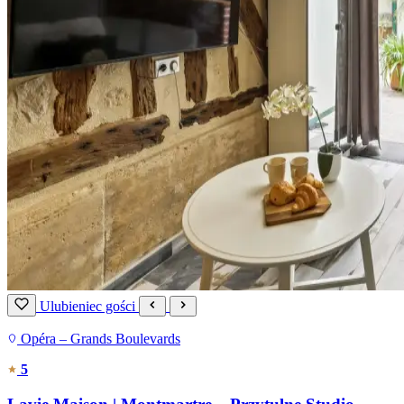
Ulubieniec gości
Opéra – Grands Boulevards
5