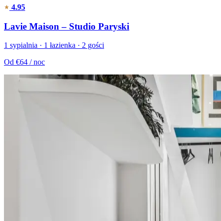
4.95
Lavie Maison – Studio Paryski
1 sypialnia · 1 łazienka · 2 gości
Od
€64
/ noc