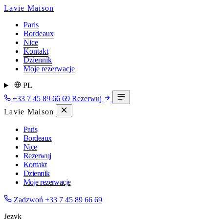
Lavie Maison
Paris
Bordeaux
Nice
Kontakt
Dziennik
Moje rezerwacje
PL
+33 7 45 89 66 69
Rezerwuj
Lavie Maison
Paris
Bordeaux
Nice
Rezerwuj
Kontakt
Dziennik
Moje rezerwacje
Zadzwoń
+33 7 45 89 66 69
Język