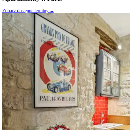
Zobacz dostępne terminy →