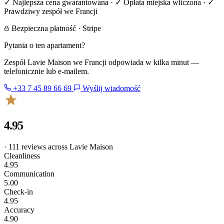
✓ Najlepsza cena gwarantowana · ✓ Opłata miejska wliczona · ✓
Prawdziwy zespół we Francji
Bezpieczna płatność · Stripe
Pytania o ten apartament?
Zespół Lavie Maison we Francji odpowiada w kilka minut —
telefonicznie lub e-mailem.
+33 7 45 89 66 69
Wyślij wiadomość
4.95
· 111 reviews across Lavie Maison
Cleanliness
4.95
Communication
5.00
Check-in
4.95
Accuracy
4.90