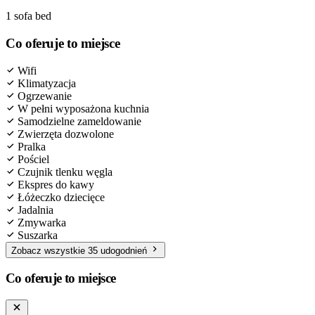
1 sofa bed
Co oferuje to miejsce
Wifi
Klimatyzacja
Ogrzewanie
W pełni wyposażona kuchnia
Samodzielne zameldowanie
Zwierzęta dozwolone
Pralka
Pościel
Czujnik tlenku węgla
Ekspres do kawy
Łóżeczko dziecięce
Jadalnia
Zmywarka
Suszarka
Zobacz wszystkie 35 udogodnień
Co oferuje to miejsce