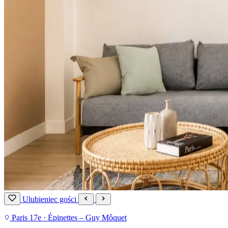
Ulubieniec gości
Paris 17e · Épinettes – Guy Môquet