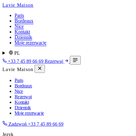
Lavie Maison
Paris
Bordeaux
Nice
Kontakt
Dziennik
Moje rezerwacje
PL
+33 7 45 89 66 69
Rezerwuj
Lavie Maison
Paris
Bordeaux
Nice
Rezerwuj
Kontakt
Dziennik
Moje rezerwacje
Zadzwoń
+33 7 45 89 66 69
Język