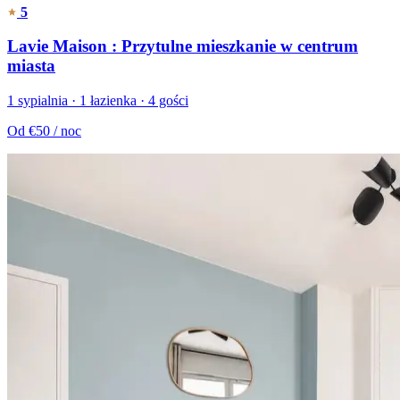
5
Lavie Maison : Przytulne mieszkanie w centrum
miasta
1 sypialnia · 1 łazienka · 4 gości
Od
€50
/ noc