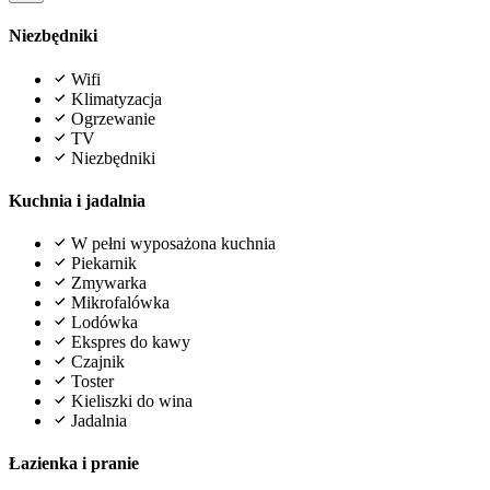
Niezbędniki
Wifi
Klimatyzacja
Ogrzewanie
TV
Niezbędniki
Kuchnia i jadalnia
W pełni wyposażona kuchnia
Piekarnik
Zmywarka
Mikrofalówka
Lodówka
Ekspres do kawy
Czajnik
Toster
Kieliszki do wina
Jadalnia
Łazienka i pranie