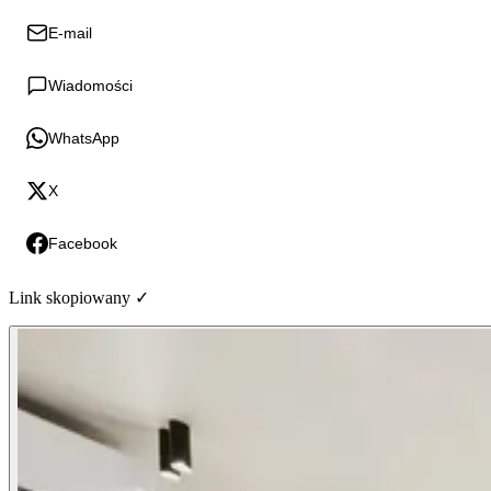
E-mail
Wiadomości
WhatsApp
X
Facebook
Link skopiowany ✓