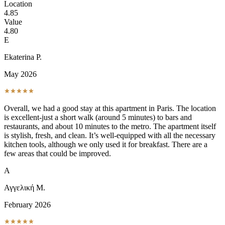
Location
4.85
Value
4.80
E
Ekaterina P.
May 2026
Overall, we had a good stay at this apartment in Paris. The location
is excellent-just a short walk (around 5 minutes) to bars and
restaurants, and about 10 minutes to the metro. The apartment itself
is stylish, fresh, and clean. It’s well-equipped with all the necessary
kitchen tools, although we only used it for breakfast. There are a
few areas that could be improved.
Α
Αγγελική Μ.
February 2026