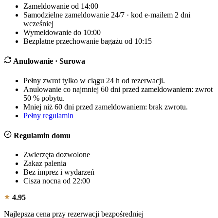
Zameldowanie od 14:00
Samodzielne zameldowanie 24/7 · kod e-mailem 2 dni
wcześniej
Wymeldowanie do 10:00
Bezpłatne przechowanie bagażu od 10:15
Anulowanie
· Surowa
Pełny zwrot tylko w ciągu 24 h od rezerwacji.
Anulowanie co najmniej 60 dni przed zameldowaniem: zwrot
50 % pobytu.
Mniej niż 60 dni przed zameldowaniem: brak zwrotu.
Pełny regulamin
Regulamin domu
Zwierzęta dozwolone
Zakaz palenia
Bez imprez i wydarzeń
Cisza nocna od 22:00
4.95
Najlepsza cena przy rezerwacji bezpośredniej