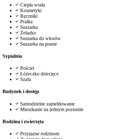
Ciepła woda
Kosmetyki
Ręczniki
Pralka
Suszarka
Żelazko
Suszarka do włosów
Suszarka na pranie
Sypialnia
Pościel
Łóżeczko dziecięce
Szafa
Budynek i dostęp
Samodzielne zameldowanie
Mieszkanie na jednym poziomie
Rodzina i zwierzęta
Przyjazne rodzinom