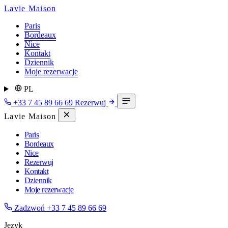
Lavie Maison
Paris
Bordeaux
Nice
Kontakt
Dziennik
Moje rezerwacje
PL
+33 7 45 89 66 69
Rezerwuj
Lavie Maison
Paris
Bordeaux
Nice
Rezerwuj
Kontakt
Dziennik
Moje rezerwacje
Zadzwoń
+33 7 45 89 66 69
Język