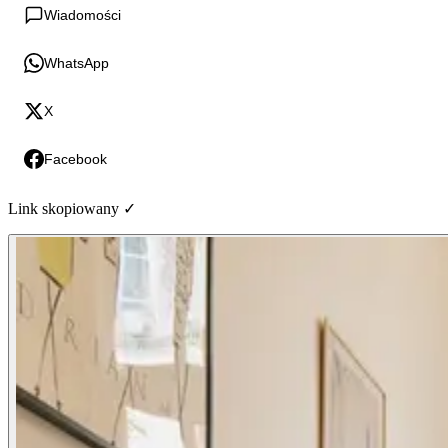
Wiadomości
WhatsApp
X
Facebook
Link skopiowany ✓