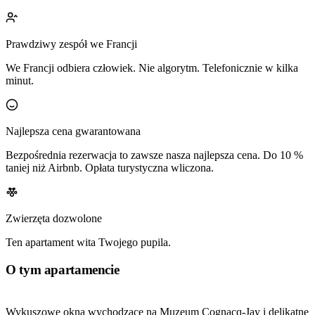
Prawdziwy zespół we Francji
We Francji odbiera człowiek. Nie algorytm. Telefonicznie w kilka
minut.
Najlepsza cena gwarantowana
Bezpośrednia rezerwacja to zawsze nasza najlepsza cena. Do 10 %
taniej niż Airbnb. Opłata turystyczna wliczona.
Zwierzęta dozwolone
Ten apartament wita Twojego pupila.
O tym apartamencie
Wykuszowe okna wychodzące na Muzeum Cognacq-Jay i delikatne