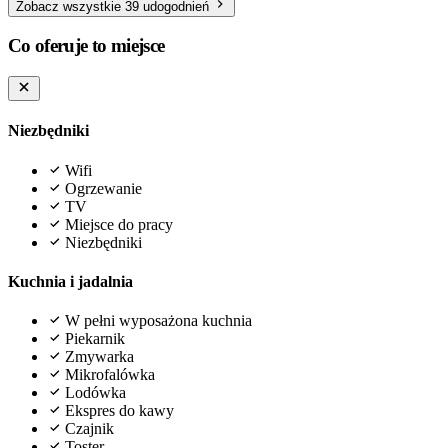
Zobacz wszystkie 39 udogodnień
Co oferuje to miejsce
Niezbędniki
Wifi
Ogrzewanie
TV
Miejsce do pracy
Niezbędniki
Kuchnia i jadalnia
W pełni wyposażona kuchnia
Piekarnik
Zmywarka
Mikrofalówka
Lodówka
Ekspres do kawy
Czajnik
Toster