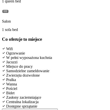
1 queen bed
Salon
1 sofa bed
Co oferuje to miejsce
Wifi
Ogrzewanie
W pełni wyposażona kuchnia
Jacuzzi
Miejsce do pracy
Samodzielne zameldowanie
Zwierzęta dozwolone
Pralka
Wanna
Pościel
Bidet
Zasłony zaciemniające
Centralna lokalizacja
Dostępne sprzątanie