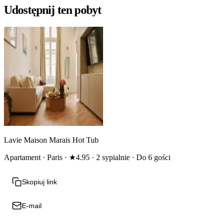
Udostępnij ten pobyt
Lavie Maison Marais Hot Tub
Apartament · Paris · ★4.95 · 2 sypialnie · Do 6 gości
Skopiuj link
E-mail