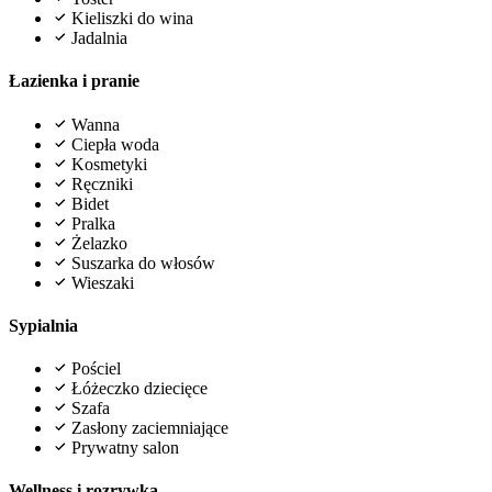
Kieliszki do wina
Jadalnia
Łazienka i pranie
Wanna
Ciepła woda
Kosmetyki
Ręczniki
Bidet
Pralka
Żelazko
Suszarka do włosów
Wieszaki
Sypialnia
Pościel
Łóżeczko dziecięce
Szafa
Zasłony zaciemniające
Prywatny salon
Wellness i rozrywka