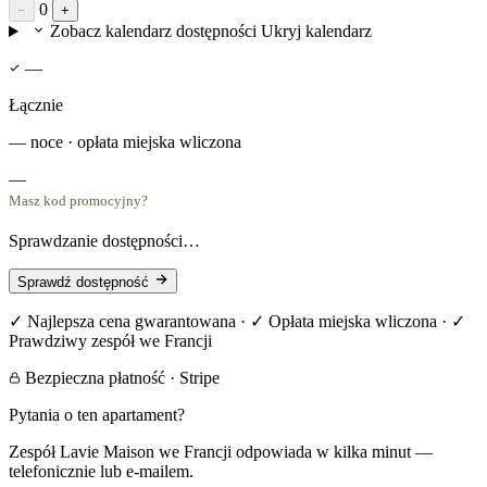
0
−
+
Zobacz kalendarz dostępności
Ukryj kalendarz
—
Łącznie
— noce · opłata miejska wliczona
—
Masz kod promocyjny?
Sprawdzanie dostępności…
Sprawdź dostępność
✓ Najlepsza cena gwarantowana · ✓ Opłata miejska wliczona · ✓
Prawdziwy zespół we Francji
Bezpieczna płatność · Stripe
Pytania o ten apartament?
Zespół Lavie Maison we Francji odpowiada w kilka minut —
telefonicznie lub e-mailem.