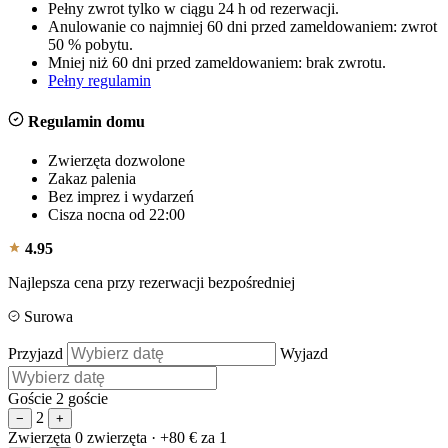
Pełny zwrot tylko w ciągu 24 h od rezerwacji.
Anulowanie co najmniej 60 dni przed zameldowaniem: zwrot
50 % pobytu.
Mniej niż 60 dni przed zameldowaniem: brak zwrotu.
Pełny regulamin
Regulamin domu
Zwierzęta dozwolone
Zakaz palenia
Bez imprez i wydarzeń
Cisza nocna od 22:00
4.95
Najlepsza cena przy rezerwacji bezpośredniej
Surowa
Przyjazd
Wyjazd
Goście
2 goście
2
−
+
Zwierzęta
0 zwierzęta
· +80 € za 1