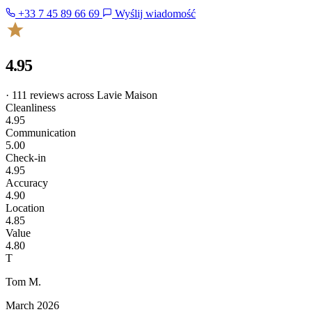
+33 7 45 89 66 69
Wyślij wiadomość
4.95
· 111 reviews across Lavie Maison
Cleanliness
4.95
Communication
5.00
Check-in
4.95
Accuracy
4.90
Location
4.85
Value
4.80
T
Tom M.
March 2026