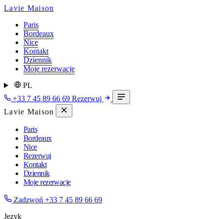
Lavie Maison
Paris
Bordeaux
Nice
Kontakt
Dziennik
Moje rezerwacje
PL
+33 7 45 89 66 69
Rezerwuj
Lavie Maison
Paris
Bordeaux
Nice
Rezerwuj
Kontakt
Dziennik
Moje rezerwacje
Zadzwoń
+33 7 45 89 66 69
Język