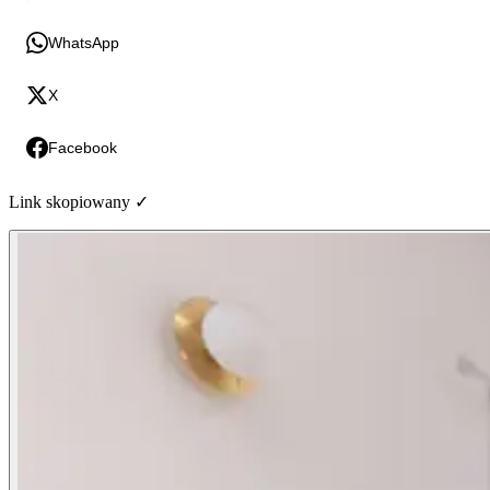
WhatsApp
X
Facebook
Link skopiowany ✓