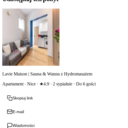
Lavie Maison | Sauna & Wanna z Hydromasażem
Apartament · Nice · ★4.9 · 2 sypialnie · Do 6 gości
Skopiuj link
E-mail
Wiadomości