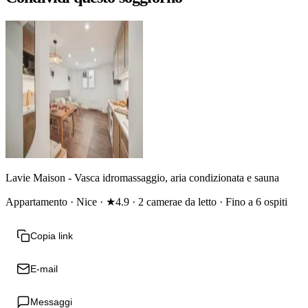
Lavie Maison - Vasca idromassaggio, aria condizionata e sauna
Appartamento · Nice · ★4.9 · 2 camerae da letto · Fino a 6 ospiti
Copia link
E-mail
Messaggi