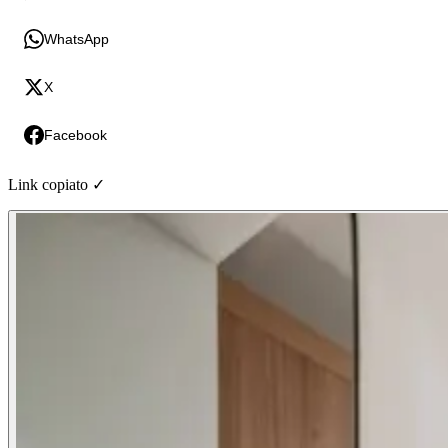
WhatsApp
X
Facebook
Link copiato ✓