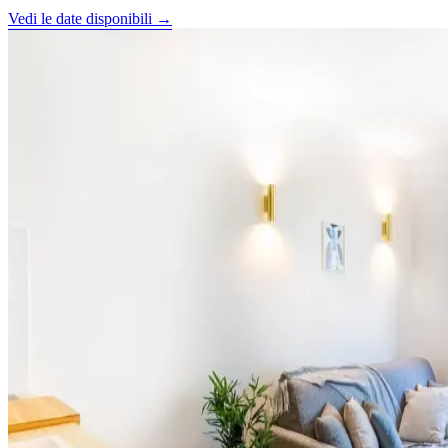
Vedi le date disponibili →