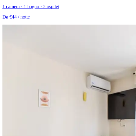
1 camera · 1 bagno · 2 ospitei
Da
€44
/ notte