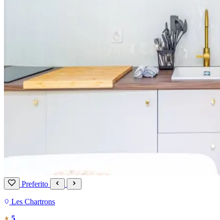
Preferito
Les Chartrons
5