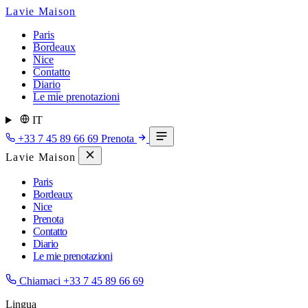
Lavie Maison
Paris
Bordeaux
Nice
Contatto
Diario
Le mie prenotazioni
IT
+33 7 45 89 66 69
Prenota
Lavie Maison
Paris
Bordeaux
Nice
Prenota
Contatto
Diario
Le mie prenotazioni
Chiamaci
+33 7 45 89 66 69
Lingua