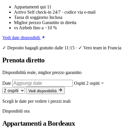
Appartamenti qui
11
Arrivo
Self check-in 24/7 · codice via e-mail
Tassa di soggiorno
Inclusa
Miglior prezzo
Garantito in diretta
vs Airbnb
fino a −10 %
Vedi date disponibili
✓ Deposito bagagli gratuito dalle 11:15 · ✓ Vero team in Francia
Prenota diretto
Disponibilità reale, miglior prezzo garantito
Date
Ospiti
2 ospiti
Vedi disponibilità
Scegli le date per vedere i prezzi reali
Disponibili ora
Appartamenti a
Bordeaux