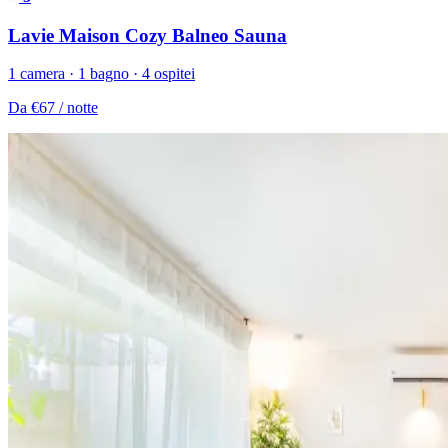
Lavie Maison Cozy Balneo Sauna
1 camera · 1 bagno · 4 ospitei
Da
€67
/ notte