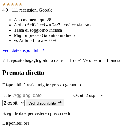
4.9
· 111 recensioni Google
Appartamenti qui
28
Arrivo
Self check-in 24/7 · codice via e-mail
Tassa di soggiorno
Inclusa
Miglior prezzo
Garantito in diretta
vs Airbnb
fino a −10 %
Vedi date disponibili
✓ Deposito bagagli gratuito dalle 11:15 · ✓ Vero team in Francia
Prenota diretto
Disponibilità reale, miglior prezzo garantito
Date
Ospiti
2 ospiti
Vedi disponibilità
Scegli le date per vedere i prezzi reali
Disponibili ora