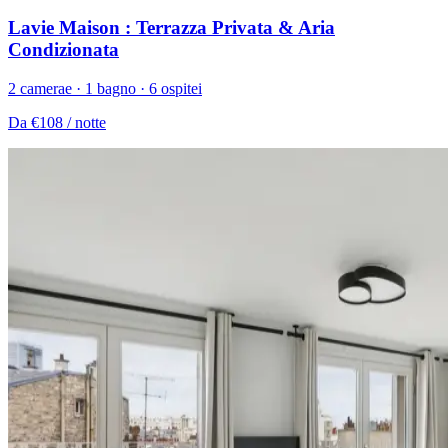
Lavie Maison : Terrazza Privata & Aria
Condizionata
2 camerae · 1 bagno · 6 ospitei
Da
€108
/ notte