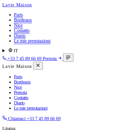
Lavie Maison
Paris
Bordeaux
Nice
Contatto
Diario
Le mie prenotazioni
IT
+33 7 45 89 66 69
Prenota
Lavie Maison
Paris
Bordeaux
Nice
Prenota
Contatto
Diario
Le mie prenotazioni
Chiamaci
+33 7 45 89 66 69
Lingua