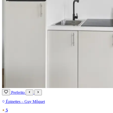
Preferito
Épinettes – Guy Môquet
5