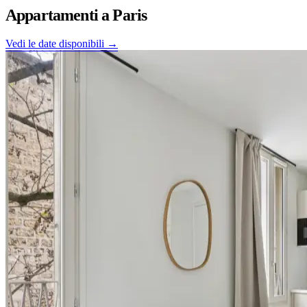
Appartamenti a
Paris
Vedi le date disponibili →