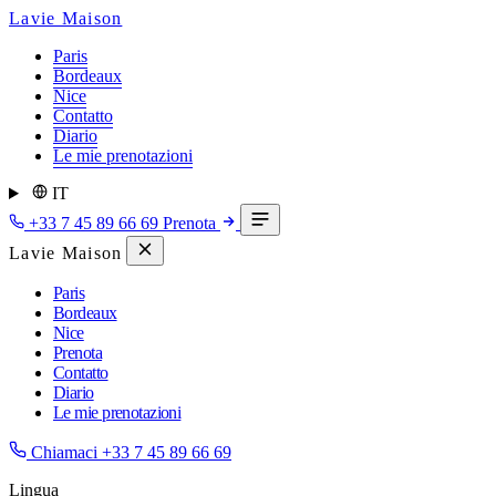
Lavie Maison
Paris
Bordeaux
Nice
Contatto
Diario
Le mie prenotazioni
IT
+33 7 45 89 66 69
Prenota
Lavie Maison
Paris
Bordeaux
Nice
Prenota
Contatto
Diario
Le mie prenotazioni
Chiamaci
+33 7 45 89 66 69
Lingua