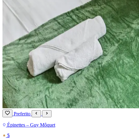
Preferito
Épinettes – Guy Môquet
5