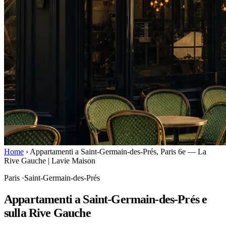
Home
›
Appartamenti a Saint-Germain-des-Prés, Paris 6e — La
Rive Gauche | Lavie Maison
Paris
·
Saint-Germain-des-Prés
Appartamenti a Saint-Germain-des-Prés e
sulla Rive Gauche