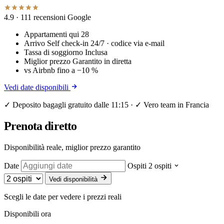
4.9
· 111 recensioni Google
Appartamenti qui
28
Arrivo
Self check-in 24/7 · codice via e-mail
Tassa di soggiorno
Inclusa
Miglior prezzo
Garantito in diretta
vs Airbnb
fino a −10 %
Vedi date disponibili
✓ Deposito bagagli gratuito dalle 11:15 · ✓ Vero team in Francia
Prenota diretto
Disponibilità reale, miglior prezzo garantito
Date
Ospiti
2 ospiti
Vedi disponibilità
Scegli le date per vedere i prezzi reali
Disponibili ora