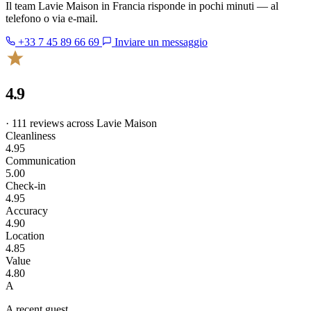
Il team Lavie Maison in Francia risponde in pochi minuti — al
telefono o via e-mail.
+33 7 45 89 66 69
Inviare un messaggio
4.9
· 111 reviews across Lavie Maison
Cleanliness
4.95
Communication
5.00
Check-in
4.95
Accuracy
4.90
Location
4.85
Value
4.80
A
A recent guest