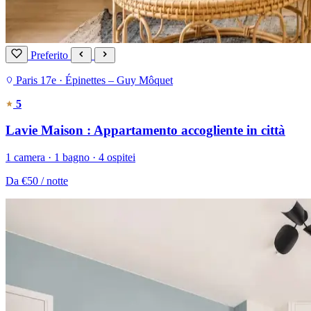
Preferito
Paris 17e · Épinettes – Guy Môquet
5
Lavie Maison : Appartamento accogliente in città
1 camera · 1 bagno · 4 ospitei
Da
€50
/ notte