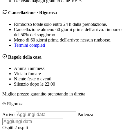
Deposito bagagli gratuito dalle 10:15
Cancellazione
· Rigorosa
Rimborso totale solo entro 24 h dalla prenotazione.
Cancellazione almeno 60 giorni prima dell'arrivo: rimborso
del 50% del soggiorno.
Meno di 60 giorni prima dell'arrivo: nessun rimborso.
Termini completi
Regole della casa
Animali ammessi
Vietato fumare
Niente feste o eventi
Silenzio dopo le 22:00
Miglior prezzo garantito prenotando in diretta
Rigorosa
Arrivo
Partenza
Ospiti
2 ospiti