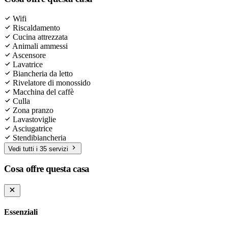
Wifi
Riscaldamento
Cucina attrezzata
Animali ammessi
Ascensore
Lavatrice
Biancheria da letto
Rivelatore di monossido
Macchina del caffè
Culla
Zona pranzo
Lavastoviglie
Asciugatrice
Stendibiancheria
Vedi tutti i 35 servizi
Cosa offre questa casa
Essenziali