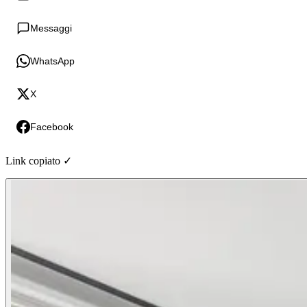
Messaggi
WhatsApp
X
Facebook
Link copiato ✓