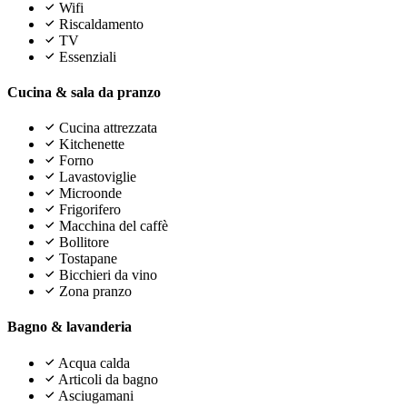
Wifi
Riscaldamento
TV
Essenziali
Cucina & sala da pranzo
Cucina attrezzata
Kitchenette
Forno
Lavastoviglie
Microonde
Frigorifero
Macchina del caffè
Bollitore
Tostapane
Bicchieri da vino
Zona pranzo
Bagno & lavanderia
Acqua calda
Articoli da bagno
Asciugamani