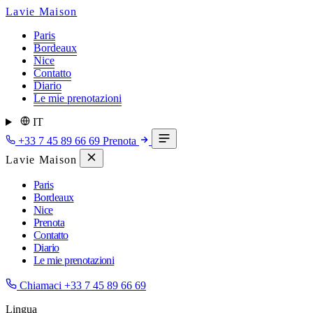
Lavie Maison
Paris
Bordeaux
Nice
Contatto
Diario
Le mie prenotazioni
IT
+33 7 45 89 66 69
Prenota
Lavie Maison
Paris
Bordeaux
Nice
Prenota
Contatto
Diario
Le mie prenotazioni
Chiamaci
+33 7 45 89 66 69
Lingua