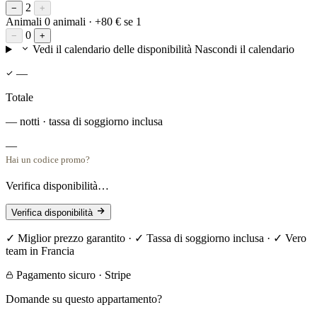
2
−
+
Animali
0 animali
· +80 € se 1
0
−
+
Vedi il calendario delle disponibilità
Nascondi il calendario
—
Totale
— notti · tassa di soggiorno inclusa
—
Hai un codice promo?
Verifica disponibilità…
Verifica disponibilità
✓ Miglior prezzo garantito · ✓ Tassa di soggiorno inclusa · ✓ Vero
team in Francia
Pagamento sicuro · Stripe
Domande su questo appartamento?