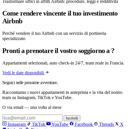
Trasformare uffici in affitti Airbnb: procedure, leggi e redditività
Come rendere vincente il tuo investimento
Airbnb
Perché vendere il tuo Airbnb con un servizio di portineria
specializzato
Pronti a prenotare il vostro soggiorno a ?
Appartamenti selezionati, auto check-in 24/7, team reale in Francia.
Vedi le date disponibili
Seguici nelle prossime avventure.
Raccontiamo i nuovi appartamenti in anteprima e la vita del nostro
team su Instagram, TikTok e YouTube.
O via email — una volta al mese
Iscriviti
Instagram
TikTok
YouTube
Facebook
Threads
X