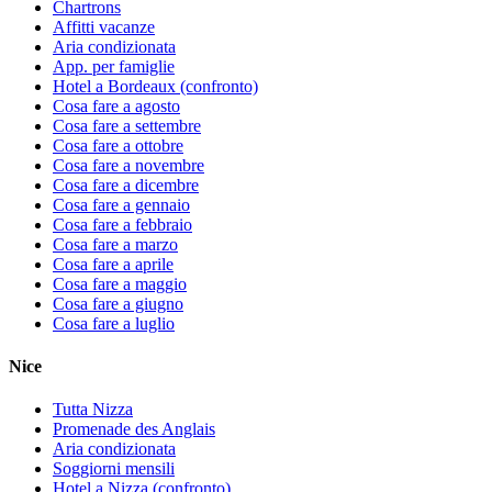
Chartrons
Affitti vacanze
Aria condizionata
App. per famiglie
Hotel a Bordeaux (confronto)
Cosa fare a agosto
Cosa fare a settembre
Cosa fare a ottobre
Cosa fare a novembre
Cosa fare a dicembre
Cosa fare a gennaio
Cosa fare a febbraio
Cosa fare a marzo
Cosa fare a aprile
Cosa fare a maggio
Cosa fare a giugno
Cosa fare a luglio
Nice
Tutta Nizza
Promenade des Anglais
Aria condizionata
Soggiorni mensili
Hotel a Nizza (confronto)