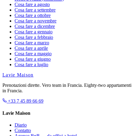
Cosa fare a agosto
Cosa fare a settembre
Cosa fare a ottobre
Cosa fare a novembre
Cosa fare a dicembre
Cosa fare a gennaio
Cosa fare a febbraio
Cosa fare a marzo
Cosa fare a aprile
Cosa fare a maggio
Cosa fare a giugno
Cosa fare a luglio
Lavie Maison
Prenotazioni dirette. Vero team in Francia. Eighty-two appartamenti
in Francia.
+33 7 45 89 66 69
Lavie Maison
Diario
Contatto
Agence BnB — da uffici a hotel