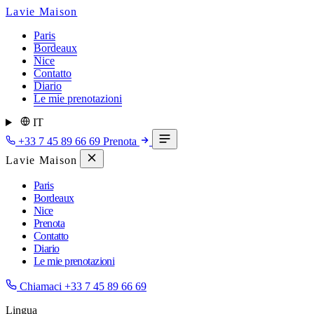
Lavie Maison
Paris
Bordeaux
Nice
Contatto
Diario
Le mie prenotazioni
IT
+33 7 45 89 66 69
Prenota
Lavie Maison
Paris
Bordeaux
Nice
Prenota
Contatto
Diario
Le mie prenotazioni
Chiamaci
+33 7 45 89 66 69
Lingua