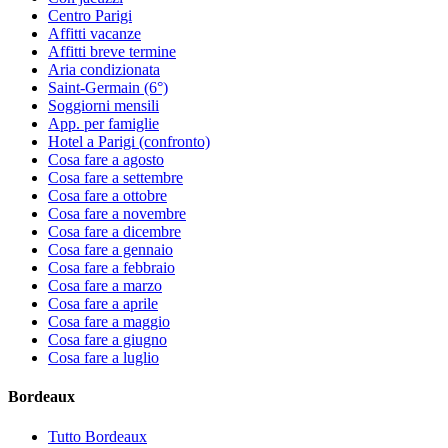
Centro Parigi
Affitti vacanze
Affitti breve termine
Aria condizionata
Saint-Germain (6°)
Soggiorni mensili
App. per famiglie
Hotel a Parigi (confronto)
Cosa fare a agosto
Cosa fare a settembre
Cosa fare a ottobre
Cosa fare a novembre
Cosa fare a dicembre
Cosa fare a gennaio
Cosa fare a febbraio
Cosa fare a marzo
Cosa fare a aprile
Cosa fare a maggio
Cosa fare a giugno
Cosa fare a luglio
Bordeaux
Tutto Bordeaux