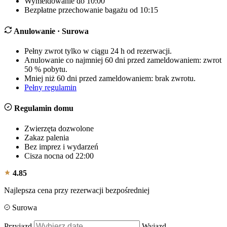
Wymeldowanie do 10:00
Bezpłatne przechowanie bagażu od 10:15
Anulowanie
· Surowa
Pełny zwrot tylko w ciągu 24 h od rezerwacji.
Anulowanie co najmniej 60 dni przed zameldowaniem: zwrot
50 % pobytu.
Mniej niż 60 dni przed zameldowaniem: brak zwrotu.
Pełny regulamin
Regulamin domu
Zwierzęta dozwolone
Zakaz palenia
Bez imprez i wydarzeń
Cisza nocna od 22:00
4.85
Najlepsza cena przy rezerwacji bezpośredniej
Surowa
Przyjazd
Wyjazd