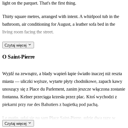
light on the parquet. That's the first thing.
Thirty square metres, arranged with intent. A whirlpool tub in the
bathroom, air conditioning for August, a leather sofa bed in the
living room facing the street.
Rue Cancera runs pedestrian and narrow just outside — a two-
Czytaj więcej
minute walk to the Garonne, five to the cafés spilling onto Place du
O Saint-Pierre
Parlement. Sainte-Catherine and its shops start where the quartier
ends.
Wyjdź na zewnątrz, a blady wapień łapie światło inaczej niż reszta
miasta — uliczki węższe, wytarte płyty chodnikowe, zapach kawy
Made for a couple with friends in tow, or a small family passing
unoszący się z Place du Parlement, zanim jeszcze włączona zostanie
through. What stays with you is the jacuzzi after a long day of
fontanna. Kelner przeciąga krzesła przez plac. Ktoś wychodzi z
walking Bordeaux stone.
piekarni przy rue des Bahutiers z bagietką pod pachą.
Le matin, udaj się na sam Place Saint-Pierre, gdzie dwa razy w
Czytaj więcej
tygodniu przy kościele rozstawia się targ. Albo wpadnij do Books &