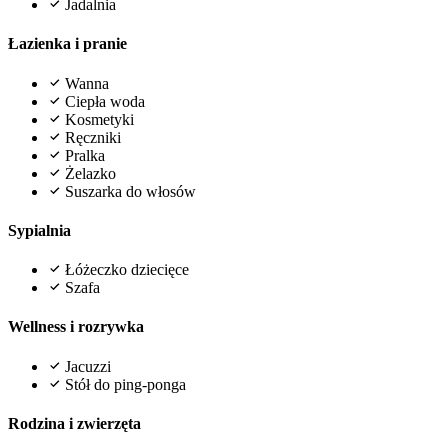
Jadalnia
Łazienka i pranie
Wanna
Ciepła woda
Kosmetyki
Ręczniki
Pralka
Żelazko
Suszarka do włosów
Sypialnia
Łóżeczko dziecięce
Szafa
Wellness i rozrywka
Jacuzzi
Stół do ping-ponga
Rodzina i zwierzęta