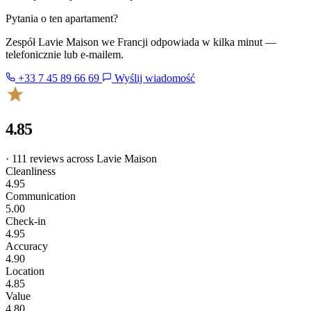
Pytania o ten apartament?
Zespół Lavie Maison we Francji odpowiada w kilka minut —
telefonicznie lub e-mailem.
+33 7 45 89 66 69
Wyślij wiadomość
4.85
· 111 reviews across Lavie Maison
Cleanliness
4.95
Communication
5.00
Check-in
4.95
Accuracy
4.90
Location
4.85
Value
4.80