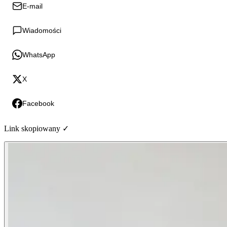
E-mail
Wiadomości
WhatsApp
X
Facebook
Link skopiowany ✓