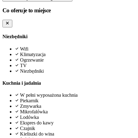
Co oferuje to miejsce
Niezbędniki
Wifi
Klimatyzacja
Ogrzewanie
TV
Niezbędniki
Kuchnia i jadalnia
W pełni wyposażona kuchnia
Piekarnik
Zmywarka
Mikrofalówka
Lodówka
Ekspres do kawy
Czajnik
Kieliszki do wina