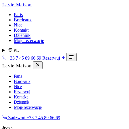
Lavie Maison
Paris
Bordeaux
Nice
Kontakt
Dziennik
Moje rezerwacje
PL
+33 7 45 89 66 69
Rezerwuj
Lavie Maison
Paris
Bordeaux
Nice
Rezerwuj
Kontakt
Dziennik
Moje rezerwacje
Zadzwoń
+33 7 45 89 66 69
Język