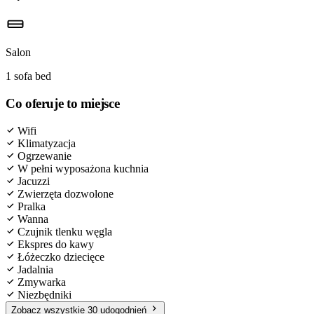
Salon
1 sofa bed
Co oferuje to miejsce
Wifi
Klimatyzacja
Ogrzewanie
W pełni wyposażona kuchnia
Jacuzzi
Zwierzęta dozwolone
Pralka
Wanna
Czujnik tlenku węgla
Ekspres do kawy
Łóżeczko dziecięce
Jadalnia
Zmywarka
Niezbędniki
Zobacz wszystkie 30 udogodnień