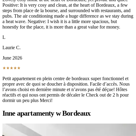
Positive: It is very cosy and clean, at the heart of Bordeaux, a few
steps from place de la bourse, and surrounded with restaurants, and
pubs. The air conditioning made a huge difference as we stay during
a heat wave. Negative: I wish it is a little more spacious, but
honestly for the place, it is more than a great value for money.
L
Laurie C.
June 2026
Petit appartement en plein centre de bordeaux super fonctionnel et
propre avec de quoi se doucher à disposition. Facile d’accès. Nous
l’avons choisi en dernière minute et n’avons pas été déçue! Hôtes
réactifs et qui nous ont permis de décaler le Check out de 2 h pour
dormir un peu plus Merci!
Inne apartamenty w Bordeaux