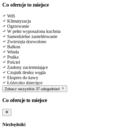
Co oferuje to miejsce
Wifi
Klimatyzacja
Ogrzewanie
W pełni wyposażona kuchnia
Samodzielne zameldowanie
Zwierzęta dozwolone
Balkon
Winda
Pralka
Pościel
Zasłony zaciemniające
Czujnik tlenku węgla
Ekspres do kawy
Łóżeczko dziecięce
Zobacz wszystkie 37 udogodnień
Co oferuje to miejsce
Niezbędniki