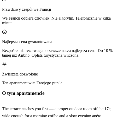
Prawdziwy zespół we Francji
We Francji odbiera człowiek. Nie algorytm. Telefonicznie w kilka
minut.
Najlepsza cena gwarantowana
Bezpośrednia rezerwacja to zawsze nasza najlepsza cena. Do 10 %
taniej niż Airbnb. Opłata turystyczna wliczona.
Zwierzęta dozwolone
Ten apartament wita Twojego pupila.
O tym apartamencie
The terrace catches you first — a proper outdoor room off the 17e,
wide enough for a morning coffee and a slow evening apéro.