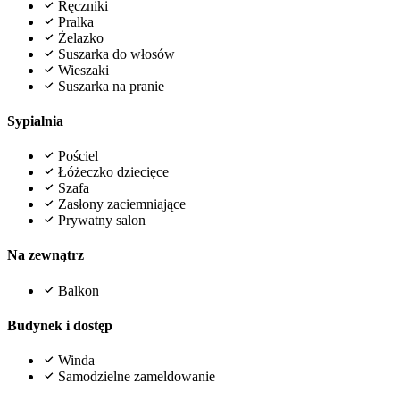
Ręczniki
Pralka
Żelazko
Suszarka do włosów
Wieszaki
Suszarka na pranie
Sypialnia
Pościel
Łóżeczko dziecięce
Szafa
Zasłony zaciemniające
Prywatny salon
Na zewnątrz
Balkon
Budynek i dostęp
Winda
Samodzielne zameldowanie