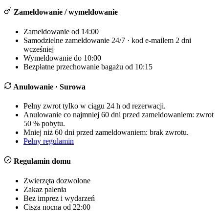
Zameldowanie / wymeldowanie
Zameldowanie od 14:00
Samodzielne zameldowanie 24/7 · kod e-mailem 2 dni
wcześniej
Wymeldowanie do 10:00
Bezpłatne przechowanie bagażu od 10:15
Anulowanie
· Surowa
Pełny zwrot tylko w ciągu 24 h od rezerwacji.
Anulowanie co najmniej 60 dni przed zameldowaniem: zwrot
50 % pobytu.
Mniej niż 60 dni przed zameldowaniem: brak zwrotu.
Pełny regulamin
Regulamin domu
Zwierzęta dozwolone
Zakaz palenia
Bez imprez i wydarzeń
Cisza nocna od 22:00