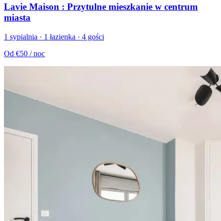
Lavie Maison : Przytulne mieszkanie w centrum
miasta
1 sypialnia · 1 łazienka · 4 gości
Od
€50
/ noc