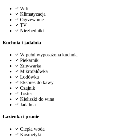
Wifi
Klimatyzacja
Ogrzewanie
TV
Niezbędniki
Kuchnia i jadalnia
W pełni wyposażona kuchnia
Piekarnik
Zmywarka
Mikrofalówka
Lodówka
Ekspres do kawy
Czajnik
Toster
Kieliszki do wina
Jadalnia
Łazienka i pranie
Ciepła woda
Kosmetyki