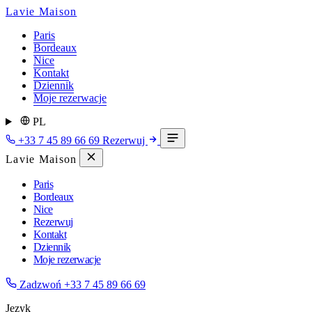
Lavie Maison
Paris
Bordeaux
Nice
Kontakt
Dziennik
Moje rezerwacje
PL
+33 7 45 89 66 69
Rezerwuj
Lavie Maison
Paris
Bordeaux
Nice
Rezerwuj
Kontakt
Dziennik
Moje rezerwacje
Zadzwoń
+33 7 45 89 66 69
Język