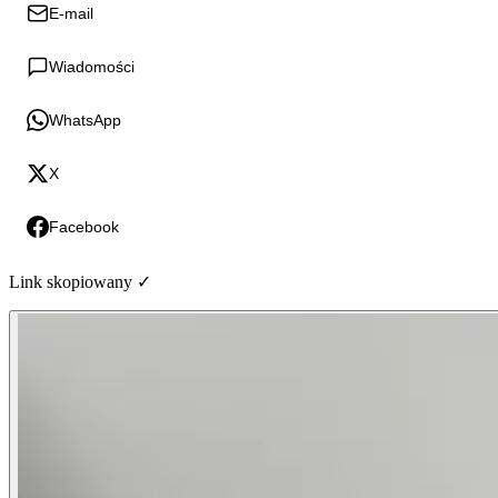
E-mail
Wiadomości
WhatsApp
X
Facebook
Link skopiowany ✓