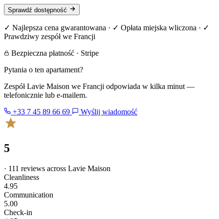
Sprawdź dostępność
✓ Najlepsza cena gwarantowana · ✓ Opłata miejska wliczona · ✓
Prawdziwy zespół we Francji
Bezpieczna płatność · Stripe
Pytania o ten apartament?
Zespół Lavie Maison we Francji odpowiada w kilka minut —
telefonicznie lub e-mailem.
+33 7 45 89 66 69
Wyślij wiadomość
5
· 111 reviews across Lavie Maison
Cleanliness
4.95
Communication
5.00
Check-in