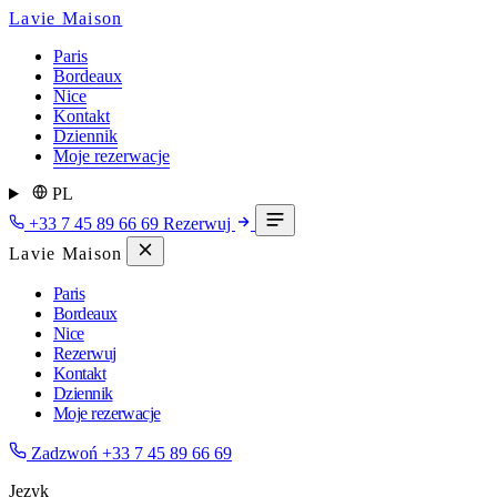
Lavie Maison
Paris
Bordeaux
Nice
Kontakt
Dziennik
Moje rezerwacje
PL
+33 7 45 89 66 69
Rezerwuj
Lavie Maison
Paris
Bordeaux
Nice
Rezerwuj
Kontakt
Dziennik
Moje rezerwacje
Zadzwoń
+33 7 45 89 66 69
Język