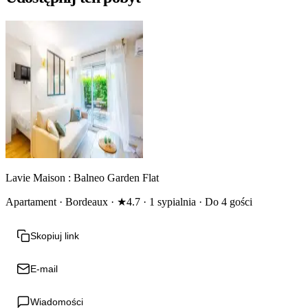
Lavie Maison : Balneo Garden Flat
Apartament · Bordeaux · ★4.7 · 1 sypialnia · Do 4 gości
Skopiuj link
E-mail
Wiadomości