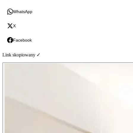
WhatsApp
X
Facebook
Link skopiowany ✓