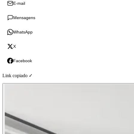
E-mail
Mensagens
WhatsApp
X
Facebook
Link copiado ✓