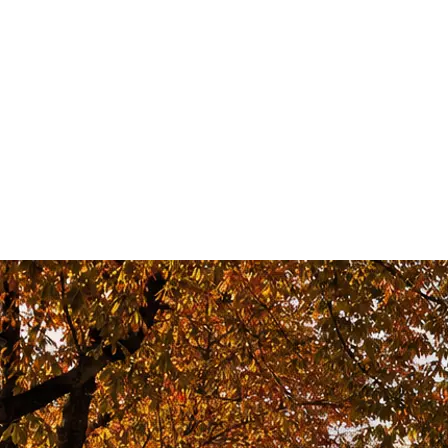
des
2 hóspedes