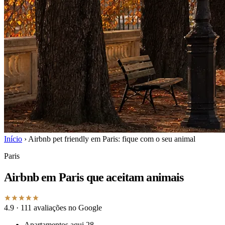
Início
›
Airbnb pet friendly em Paris: fique com o seu animal
Paris
Airbnb em Paris que aceitam animais
4.9
· 111 avaliações no Google
Apartamentos aqui
28