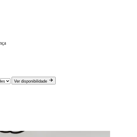
nça
Ver disponibilidade