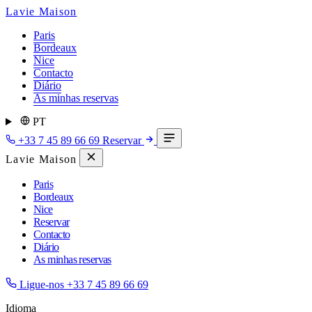
Lavie Maison
Paris
Bordeaux
Nice
Contacto
Diário
As minhas reservas
PT
+33 7 45 89 66 69
Reservar
Lavie Maison
Paris
Bordeaux
Nice
Reservar
Contacto
Diário
As minhas reservas
Ligue-nos
+33 7 45 89 66 69
Idioma