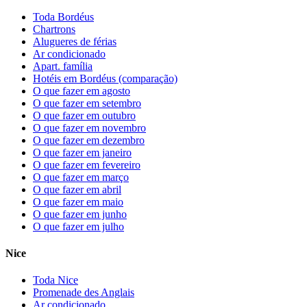
Toda Bordéus
Chartrons
Alugueres de férias
Ar condicionado
Apart. família
Hotéis em Bordéus (comparação)
O que fazer em agosto
O que fazer em setembro
O que fazer em outubro
O que fazer em novembro
O que fazer em dezembro
O que fazer em janeiro
O que fazer em fevereiro
O que fazer em março
O que fazer em abril
O que fazer em maio
O que fazer em junho
O que fazer em julho
Nice
Toda Nice
Promenade des Anglais
Ar condicionado