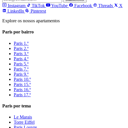
Instagram
TikTok
YouTube
Facebook
Threads
X
LinkedIn
Pinterest
Explore os nossos apartamentos
Paris por bairro
Paris 1.º
Paris 2.º
Paris 3.º
Paris 4.º
Paris 5.º
Paris 7.º
Paris 9.º
Paris 10.º
Paris 15.º
Paris 16.º
Paris 17.º
Paris por tema
Le Marais
Torre Eiffel
Paris Louvre