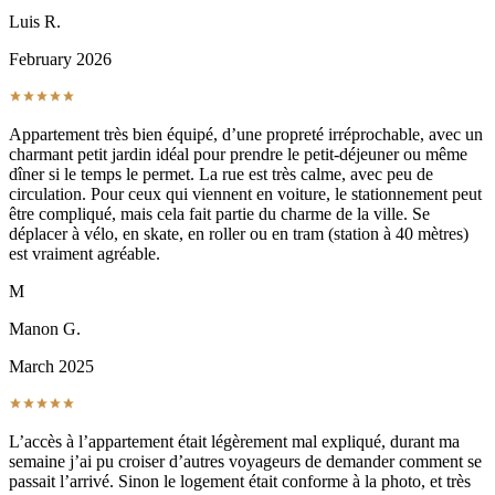
Luis R.
February 2026
Appartement très bien équipé, d’une propreté irréprochable, avec un
charmant petit jardin idéal pour prendre le petit-déjeuner ou même
dîner si le temps le permet. La rue est très calme, avec peu de
circulation. Pour ceux qui viennent en voiture, le stationnement peut
être compliqué, mais cela fait partie du charme de la ville. Se
déplacer à vélo, en skate, en roller ou en tram (station à 40 mètres)
est vraiment agréable.
M
Manon G.
March 2025
L’accès à l’appartement était légèrement mal expliqué, durant ma
semaine j’ai pu croiser d’autres voyageurs de demander comment se
passait l’arrivé. Sinon le logement était conforme à la photo, et très