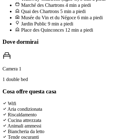
bicchiere di plastica senza tanti complimenti. L'équipe prende il
Marché des Chartrons
4 min a piedi
caffè al Café Napoléon sulla place du Marché, due euro al bancone.
Quai des Chartrons
5 min a piedi
Musée du Vin et du Négoce
6 min a piedi
Jardin Public
9 min a piedi
Place des Quinconces
12 min a piedi
Dove dormirai
Camera 1
1 double bed
Cosa offre questa casa
Wifi
Aria condizionata
Riscaldamento
Cucina attrezzata
Animali ammessi
Biancheria da letto
Tende oscuranti