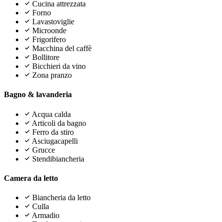
Cucina attrezzata
Forno
Lavastoviglie
Microonde
Frigorifero
Macchina del caffè
Bollitore
Bicchieri da vino
Zona pranzo
Bagno & lavanderia
Acqua calda
Articoli da bagno
Ferro da stiro
Asciugacapelli
Grucce
Stendibiancheria
Camera da letto
Biancheria da letto
Culla
Armadio