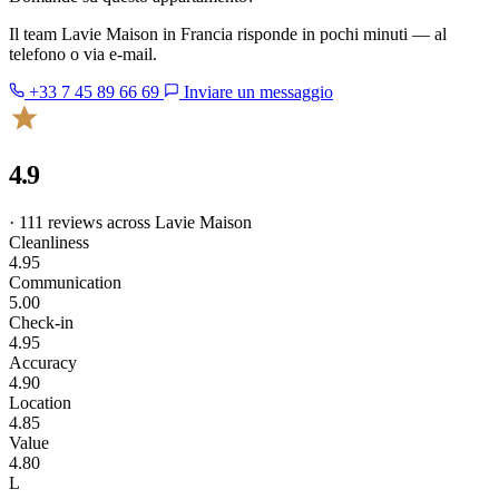
Il team Lavie Maison in Francia risponde in pochi minuti — al
telefono o via e-mail.
+33 7 45 89 66 69
Inviare un messaggio
4.9
· 111 reviews across Lavie Maison
Cleanliness
4.95
Communication
5.00
Check-in
4.95
Accuracy
4.90
Location
4.85
Value
4.80
L