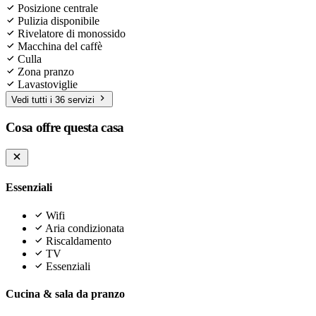
Posizione centrale
Pulizia disponibile
Rivelatore di monossido
Macchina del caffè
Culla
Zona pranzo
Lavastoviglie
Vedi tutti i 36 servizi
Cosa offre questa casa
Essenziali
Wifi
Aria condizionata
Riscaldamento
TV
Essenziali
Cucina & sala da pranzo