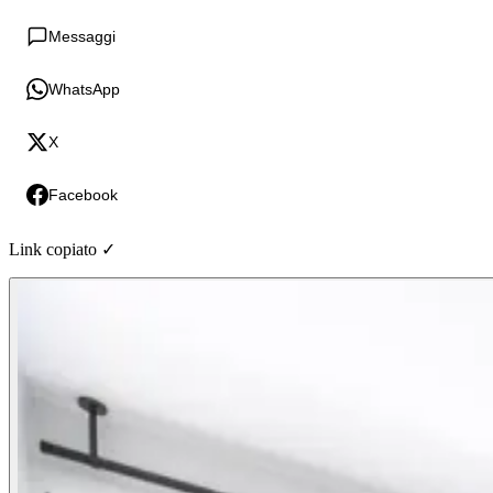
Messaggi
WhatsApp
X
Facebook
Link copiato ✓