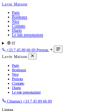
Lavie Maison
Paris
Bordeaux
Nice
Contatto
Diario
Le mie prenotazioni
IT
+33 7 45 89 66 69
Prenota
Lavie Maison
Paris
Bordeaux
Nice
Prenota
Contatto
Diario
Le mie prenotazioni
Chiamaci
+33 7 45 89 66 69
Lingua