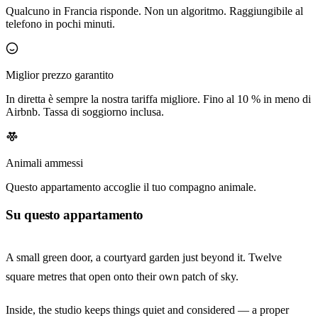
Qualcuno in Francia risponde. Non un algoritmo. Raggiungibile al
telefono in pochi minuti.
Miglior prezzo garantito
In diretta è sempre la nostra tariffa migliore. Fino al 10 % in meno di
Airbnb. Tassa di soggiorno inclusa.
Animali ammessi
Questo appartamento accoglie il tuo compagno animale.
Su questo appartamento
A small green door, a courtyard garden just beyond it. Twelve
square metres that open onto their own patch of sky.
Inside, the studio keeps things quiet and considered — a proper