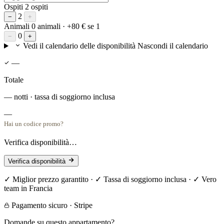
Ospiti
2 ospiti
2
−
+
Animali
0 animali
· +80 € se 1
0
−
+
Vedi il calendario delle disponibilità
Nascondi il calendario
—
Totale
— notti · tassa di soggiorno inclusa
—
Hai un codice promo?
Verifica disponibilità…
Verifica disponibilità
✓ Miglior prezzo garantito · ✓ Tassa di soggiorno inclusa · ✓ Vero
team in Francia
Pagamento sicuro · Stripe
Domande su questo appartamento?