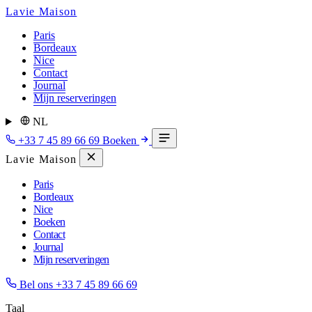
Lavie Maison
Paris
Bordeaux
Nice
Contact
Journal
Mijn reserveringen
NL
+33 7 45 89 66 69
Boeken
Lavie Maison
Paris
Bordeaux
Nice
Boeken
Contact
Journal
Mijn reserveringen
Bel ons
+33 7 45 89 66 69
Taal