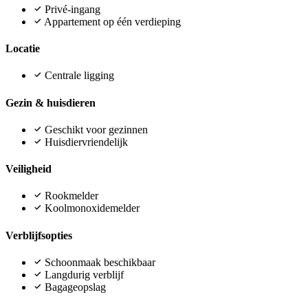
Privé-ingang
Appartement op één verdieping
Locatie
Centrale ligging
Gezin & huisdieren
Geschikt voor gezinnen
Huisdiervriendelijk
Veiligheid
Rookmelder
Koolmonoxidemelder
Verblijfsopties
Schoonmaak beschikbaar
Langdurig verblijf
Bagageopslag