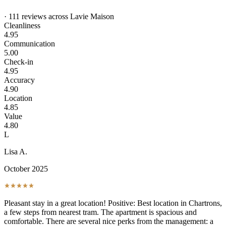
· 111 reviews across Lavie Maison
Cleanliness
4.95
Communication
5.00
Check-in
4.95
Accuracy
4.90
Location
4.85
Value
4.80
L
Lisa A.
October 2025
Pleasant stay in a great location! Positive: Best location in Chartrons,
a few steps from nearest tram. The apartment is spacious and
comfortable. There are several nice perks from the management: a