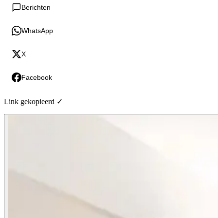
Berichten
WhatsApp
X
Facebook
Link gekopieerd ✓