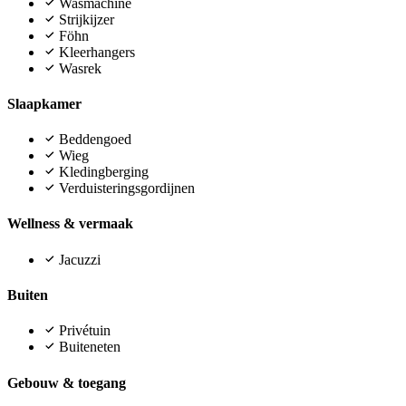
Wasmachine
Strijkijzer
Föhn
Kleerhangers
Wasrek
Slaapkamer
Beddengoed
Wieg
Kledingberging
Verduisteringsgordijnen
Wellness & vermaak
Jacuzzi
Buiten
Privétuin
Buiteneten
Gebouw & toegang