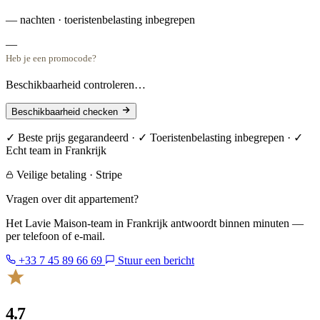
— nachten · toeristenbelasting inbegrepen
—
Heb je een promocode?
Beschikbaarheid controleren…
Beschikbaarheid checken
✓ Beste prijs gegarandeerd · ✓ Toeristenbelasting inbegrepen · ✓
Echt team in Frankrijk
Veilige betaling · Stripe
Vragen over dit appartement?
Het Lavie Maison-team in Frankrijk antwoordt binnen minuten —
per telefoon of e-mail.
+33 7 45 89 66 69
Stuur een bericht
4.7