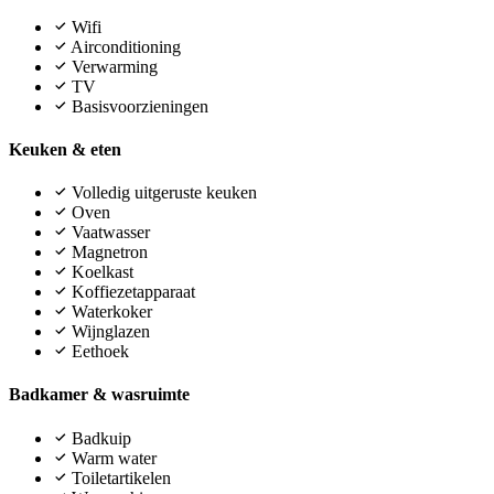
Wifi
Airconditioning
Verwarming
TV
Basisvoorzieningen
Keuken & eten
Volledig uitgeruste keuken
Oven
Vaatwasser
Magnetron
Koelkast
Koffiezetapparaat
Waterkoker
Wijnglazen
Eethoek
Badkamer & wasruimte
Badkuip
Warm water
Toiletartikelen