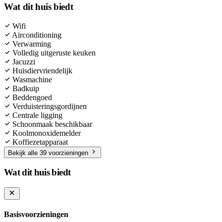
Wat dit huis biedt
Wifi
Airconditioning
Verwarming
Volledig uitgeruste keuken
Jacuzzi
Huisdiervriendelijk
Wasmachine
Badkuip
Beddengoed
Verduisteringsgordijnen
Centrale ligging
Schoonmaak beschikbaar
Koolmonoxidemelder
Koffiezetapparaat
Bekijk alle 39 voorzieningen
Wat dit huis biedt
Basisvoorzieningen