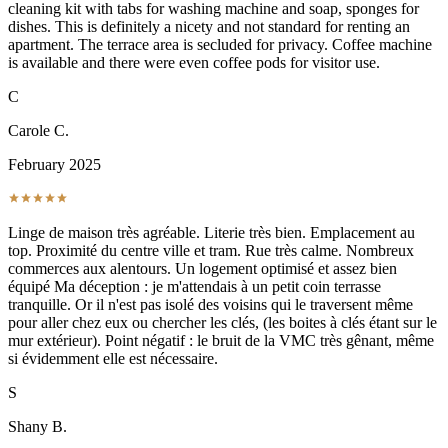
cleaning kit with tabs for washing machine and soap, sponges for
dishes. This is definitely a nicety and not standard for renting an
apartment. The terrace area is secluded for privacy. Coffee machine
is available and there were even coffee pods for visitor use.
C
Carole C.
February 2025
Linge de maison très agréable. Literie très bien. Emplacement au
top. Proximité du centre ville et tram. Rue très calme. Nombreux
commerces aux alentours. Un logement optimisé et assez bien
équipé Ma déception : je m'attendais à un petit coin terrasse
tranquille. Or il n'est pas isolé des voisins qui le traversent même
pour aller chez eux ou chercher les clés, (les boites à clés étant sur le
mur extérieur). Point négatif : le bruit de la VMC très gênant, même
si évidemment elle est nécessaire.
S
Shany B.