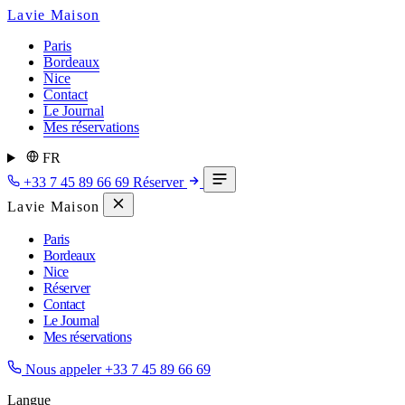
Lavie Maison
Paris
Bordeaux
Nice
Contact
Le Journal
Mes réservations
FR
+33 7 45 89 66 69
Réserver
Lavie Maison
Paris
Bordeaux
Nice
Réserver
Contact
Le Journal
Mes réservations
Nous appeler
+33 7 45 89 66 69
Langue