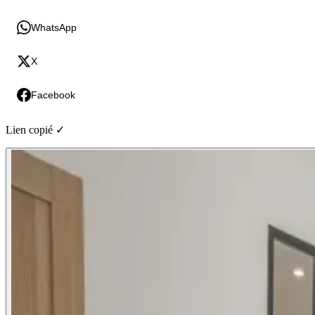
WhatsApp
X
Facebook
Lien copié ✓