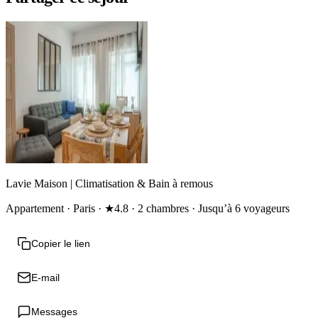
Lavie Maison | Climatisation & Bain à remous
Appartement · Paris · ★4.8 · 2 chambres · Jusqu’à 6 voyageurs
Copier le lien
E-mail
Messages