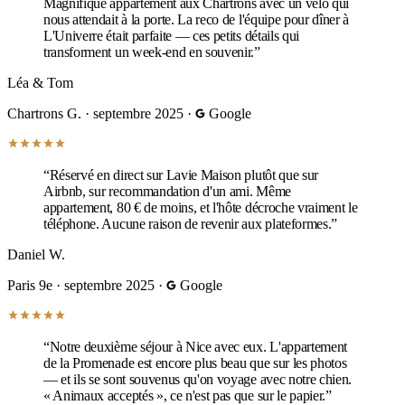
Magnifique appartement aux Chartrons avec un vélo qui
nous attendait à la porte. La reco de l'équipe pour dîner à
L'Univerre était parfaite — ces petits détails qui
transforment un week-end en souvenir.”
Léa & Tom
Chartrons G.
·
septembre 2025
·
Google
“Réservé en direct sur Lavie Maison plutôt que sur
Airbnb, sur recommandation d'un ami. Même
appartement, 80 € de moins, et l'hôte décroche vraiment le
téléphone. Aucune raison de revenir aux plateformes.”
Daniel W.
Paris 9e
·
septembre 2025
·
Google
“Notre deuxième séjour à Nice avec eux. L'appartement
de la Promenade est encore plus beau que sur les photos
— et ils se sont souvenus qu'on voyage avec notre chien.
« Animaux acceptés », ce n'est pas que sur le papier.”