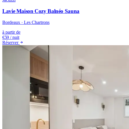
Lavie Maison Cozy Balnéo Sauna
Bordeaux · Les Chartrons
à partir de
€59
/ nuit
Réserver