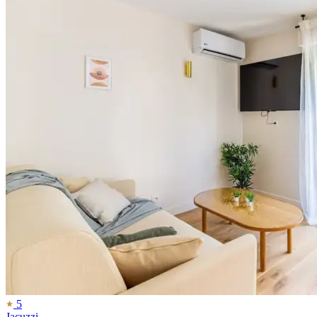
5
Jacuzzi