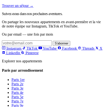
Trouver un séjour →
Suivez-nous dans nos prochaines aventures.
On partage les nouveaux appartements en avant-première et la vie
de notre équipe sur Instagram, TikTok et YouTube.
Ou par email — une fois par mois
S'abonner
Instagram
TikTok
YouTube
Facebook
Threads
X
LinkedIn
Pinterest
Explorer nos appartements
Paris par arrondissement
Paris 1er
Paris 2e
Paris 3e
Paris 4e
Paris 5e
Paris 7e
Paris 9e