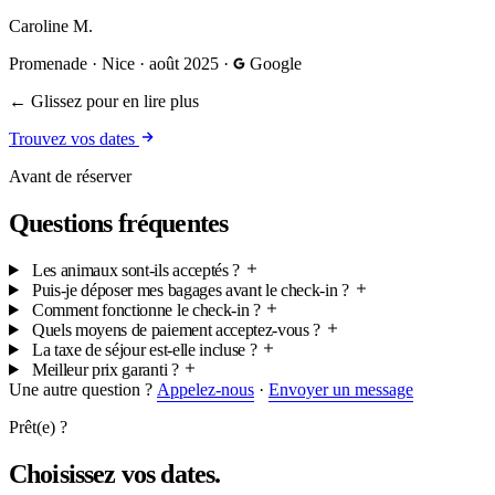
Caroline M.
Promenade · Nice
·
août 2025
·
Google
← Glissez pour en lire plus
Trouvez vos dates
Avant de réserver
Questions fréquentes
Les animaux sont-ils acceptés ?
Puis-je déposer mes bagages avant le check-in ?
Comment fonctionne le check-in ?
Quels moyens de paiement acceptez-vous ?
La taxe de séjour est-elle incluse ?
Meilleur prix garanti ?
Une autre question ?
Appelez-nous
·
Envoyer un message
Prêt(e) ?
Choisissez vos dates.