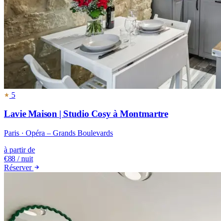
5
Lavie Maison | Studio Cosy à Montmartre
Paris · Opéra – Grands Boulevards
à partir de
€88
/ nuit
Réserver