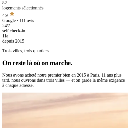
82
logements sélectionnés
4.9
Google · 111 avis
24/7
self check-in
11a
depuis 2015
Trois villes, trois quartiers
On reste
là où on marche
.
Nous avons acheté notre premier bien en 2015 à Paris. 11 ans plus
tard, nous ouvrons dans trois villes — et on garde la même exigence
à chaque adresse.