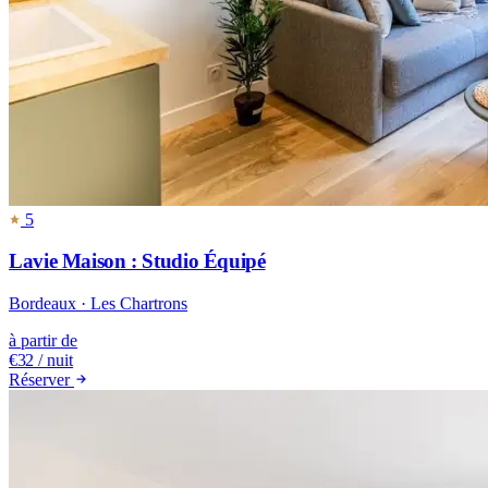
5
Lavie Maison : Studio Équipé
Bordeaux · Les Chartrons
à partir de
€32
/ nuit
Réserver