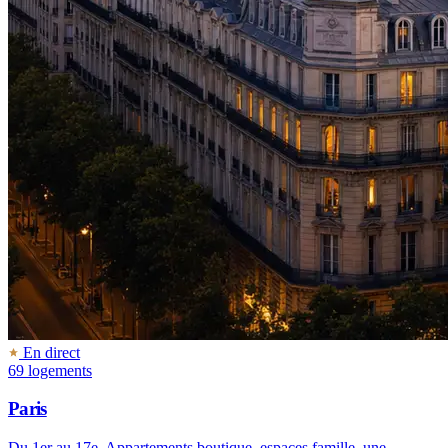
En direct
69 logements
Paris
Du 1er au 17e. Appartements boutique, espaces famille, une