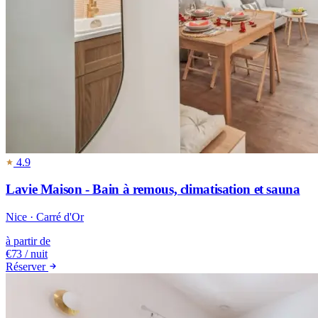
4.9
Lavie Maison - Bain à remous, climatisation et sauna
Nice · Carré d'Or
à partir de
€73
/ nuit
Réserver