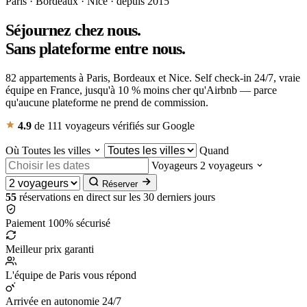
Paris · Bordeaux · Nice · depuis 2015
Séjournez chez nous.
Sans plateforme
entre nous.
82 appartements à Paris, Bordeaux et Nice. Self check-in 24/7, vraie
équipe en France, jusqu'à 10 % moins cher qu'Airbnb — parce
qu'aucune plateforme ne prend de commission.
4.9
de 111 voyageurs vérifiés sur Google
Où
Toutes les villes
Quand
Voyageurs
2 voyageurs
Réserver
55
réservations en direct
sur les 30 derniers jours
Paiement 100% sécurisé
Meilleur prix garanti
L'équipe de Paris vous répond
Arrivée en autonomie 24/7