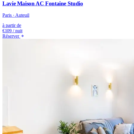
Lavie Maison AC Fontaine Studio
Paris · Auteuil
à partir de
€109
/ nuit
Réserver