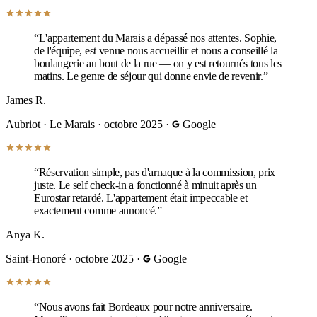
“L'appartement du Marais a dépassé nos attentes. Sophie,
de l'équipe, est venue nous accueillir et nous a conseillé la
boulangerie au bout de la rue — on y est retournés tous les
matins. Le genre de séjour qui donne envie de revenir.”
James R.
Aubriot · Le Marais
·
octobre 2025
·
Google
“Réservation simple, pas d'arnaque à la commission, prix
juste. Le self check-in a fonctionné à minuit après un
Eurostar retardé. L'appartement était impeccable et
exactement comme annoncé.”
Anya K.
Saint-Honoré
·
octobre 2025
·
Google
“Nous avons fait Bordeaux pour notre anniversaire.