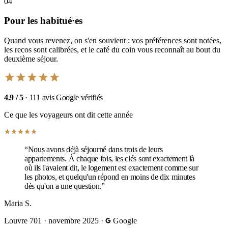
04
Pour les habitué·es
Quand vous revenez, on s'en souvient : vos préférences sont notées,
les recos sont calibrées, et le café du coin vous reconnaît au bout du
deuxième séjour.
4.9 / 5
· 111 avis Google vérifiés
Ce que les voyageurs ont dit cette année
“Nous avons déjà séjourné dans trois de leurs
appartements. À chaque fois, les clés sont exactement là
où ils l'avaient dit, le logement est exactement comme sur
les photos, et quelqu'un répond en moins de dix minutes
dès qu'on a une question.”
Maria S.
Louvre 701
·
novembre 2025
·
Google