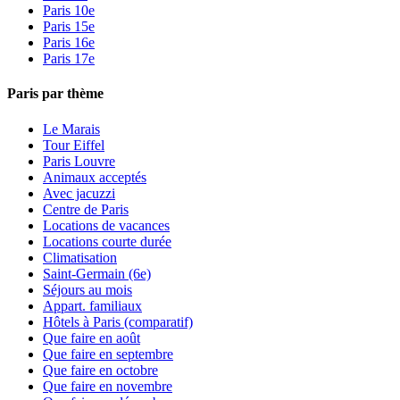
Paris 10e
Paris 15e
Paris 16e
Paris 17e
Paris par thème
Le Marais
Tour Eiffel
Paris Louvre
Animaux acceptés
Avec jacuzzi
Centre de Paris
Locations de vacances
Locations courte durée
Climatisation
Saint-Germain (6e)
Séjours au mois
Appart. familiaux
Hôtels à Paris (comparatif)
Que faire en août
Que faire en septembre
Que faire en octobre
Que faire en novembre