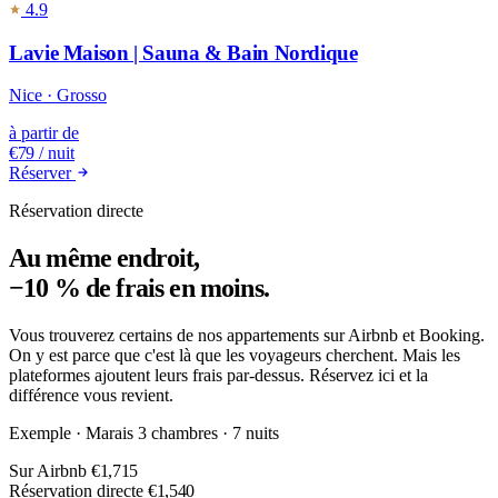
4.9
Lavie Maison | Sauna & Bain Nordique
Nice · Grosso
à partir de
€79
/ nuit
Réserver
Réservation directe
Au même endroit,
−10 %
de frais en moins.
Vous trouverez certains de nos appartements sur Airbnb et Booking.
On y est parce que c'est là que les voyageurs cherchent. Mais les
plateformes ajoutent leurs frais par-dessus. Réservez ici et la
différence vous revient.
Exemple · Marais 3 chambres · 7 nuits
Sur Airbnb
€1,715
Réservation directe
€1,540