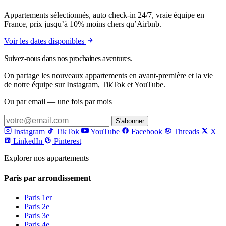
Appartements sélectionnés, auto check-in 24/7, vraie équipe en
France, prix jusqu’à 10% moins chers qu’Airbnb.
Voir les dates disponibles
Suivez-nous dans nos prochaines aventures.
On partage les nouveaux appartements en avant-première et la vie
de notre équipe sur Instagram, TikTok et YouTube.
Ou par email — une fois par mois
S'abonner
Instagram
TikTok
YouTube
Facebook
Threads
X
LinkedIn
Pinterest
Explorer nos appartements
Paris par arrondissement
Paris 1er
Paris 2e
Paris 3e
Paris 4e