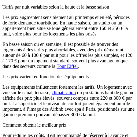
Tarifs par nuit variables selon la haute et la basse saison
Les prix augmentent sensiblement au printemps et en été, périodes
de forte demande touristique. En haute saison, un studio ou un
appartement bien situé se loue généralement entre 160 et 250 € la
nuit, voire plus pour les logements les plus prisés.
En basse saison ou en semaine, il est possible de trouver des
logements à des tarifs plus abordables, avec des prix démarrant
autour de 60 à 100 € par nuit pour les offres les plus simples, et 120
à 170 € pour un logement standard, souvent plus avantageux que
dans des secteurs comme la
Tour Eiffel
.
Les prix varient en fonction des équipements.
Les équipements influencent fortement les tarifs. Un logement avec
vue sur le canal, terrasse,
climatisation
ou prestations haut de gamme
affiche des prix plus élevés, souvent compris entre 220 et 300 € par
nuit. La superficie et le niveau de confort jouent également un rôle
important, à l’image des Airbnb avec spa à Paris, positionnés sur une
gamme premium pouvant dépasser 300 € la nuit.
Comment obtenir le meilleur prix
Pour réduire les coûts, il est recommandé de réserver à l'avance et