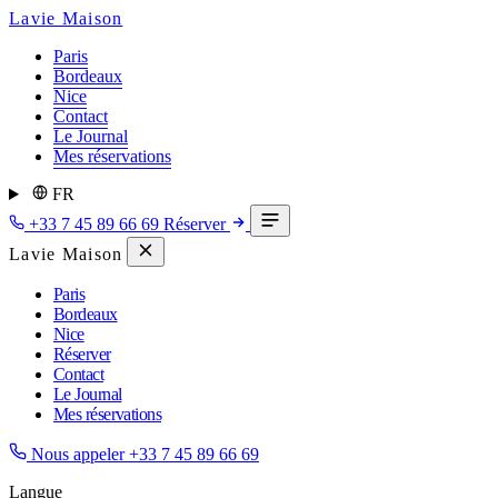
Lavie Maison
Paris
Bordeaux
Nice
Contact
Le Journal
Mes réservations
FR
+33 7 45 89 66 69
Réserver
Lavie Maison
Paris
Bordeaux
Nice
Réserver
Contact
Le Journal
Mes réservations
Nous appeler
+33 7 45 89 66 69
Langue