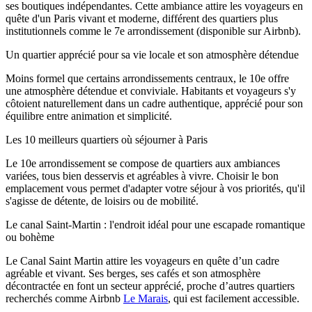
ses boutiques indépendantes. Cette ambiance attire les voyageurs en
quête d'un Paris vivant et moderne, différent des quartiers plus
institutionnels comme le 7e arrondissement (disponible sur Airbnb).
Un quartier apprécié pour sa vie locale et son atmosphère détendue
Moins formel que certains arrondissements centraux, le 10e offre
une atmosphère détendue et conviviale. Habitants et voyageurs s'y
côtoient naturellement dans un cadre authentique, apprécié pour son
équilibre entre animation et simplicité.
Les 10 meilleurs quartiers où séjourner à Paris
Le 10e arrondissement se compose de quartiers aux ambiances
variées, tous bien desservis et agréables à vivre. Choisir le bon
emplacement vous permet d'adapter votre séjour à vos priorités, qu'il
s'agisse de détente, de loisirs ou de mobilité.
Le canal Saint-Martin : l'endroit idéal pour une escapade romantique
ou bohème
Le Canal Saint Martin attire les voyageurs en quête d’un cadre
agréable et vivant. Ses berges, ses cafés et son atmosphère
décontractée en font un secteur apprécié, proche d’autres quartiers
recherchés comme Airbnb
Le Marais
, qui est facilement accessible.