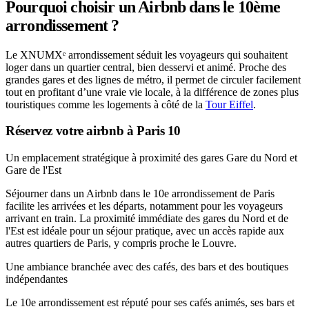
Pourquoi choisir un Airbnb dans le 10ème
arrondissement ?
Le XNUMXᵉ arrondissement séduit les voyageurs qui souhaitent
loger dans un quartier central, bien desservi et animé. Proche des
grandes gares et des lignes de métro, il permet de circuler facilement
tout en profitant d’une vraie vie locale, à la différence de zones plus
touristiques comme les logements à côté de la
Tour Eiffel
.
Réservez votre airbnb à Paris 10
Un emplacement stratégique à proximité des gares Gare du Nord et
Gare de l'Est
Séjourner dans un Airbnb dans le 10e arrondissement de Paris
facilite les arrivées et les départs, notamment pour les voyageurs
arrivant en train. La proximité immédiate des gares du Nord et de
l'Est est idéale pour un séjour pratique, avec un accès rapide aux
autres quartiers de Paris, y compris proche le Louvre.
Une ambiance branchée avec des cafés, des bars et des boutiques
indépendantes
Le 10e arrondissement est réputé pour ses cafés animés, ses bars et