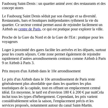
Faubourg Saint-Denis : un quartier animé avec des restaurants et des
concept stores
Le Faubourg Saint Denis séduit par son énergie et sa diversité.
Restaurants, bars et boutiques indépendantes rythment la vie du
quartier. Ce secteur central permet aussi de rejoindre facilement un
Airbnb au
centre de Paris
, ce qui est pratique pour explorer la ville.
Proche de la Gare du Nord et de la Gare de l'Est : pratique pour les
voyageurs
Loger à proximité des gares facilite les arrivées et les départs, surtout
pour les courts séjours. Cette zone permet également de rejoindre
rapidement d’autres arrondissements centraux comme Airbnb à Paris
9 or Airbnb à Paris 3.
Prix ​​moyen d'un Airbnb dans le 10e arrondissement
Le prix d'un Airbnb dans le 10e arrondissement de Paris reste
généralement plus abordable que dans les quartiers les plus
touristiques de la capitale, tout en offrant un emplacement central
idéal. En moyenne, le tarif est d'environ 180 € à 200 € par nuitCela
inclut tous les types d'hébergement. Cependant, les prix varient
considérablement selon la saison, l'emplacement précis et les
services proposés, notamment autour du canal Saint-Martin.