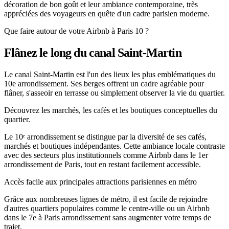
décoration de bon goût et leur ambiance contemporaine, très
appréciées des voyageurs en quête d'un cadre parisien moderne.
Que faire autour de votre Airbnb à Paris 10 ?
Flânez le long du canal Saint-Martin
Le canal Saint-Martin est l'un des lieux les plus emblématiques du
10e arrondissement. Ses berges offrent un cadre agréable pour
flâner, s'asseoir en terrasse ou simplement observer la vie du quartier.
Découvrez les marchés, les cafés et les boutiques conceptuelles du
quartier.
Le 10ᵉ arrondissement se distingue par la diversité de ses cafés,
marchés et boutiques indépendantes. Cette ambiance locale contraste
avec des secteurs plus institutionnels comme Airbnb dans le 1er
arrondissement de Paris, tout en restant facilement accessible.
Accès facile aux principales attractions parisiennes en métro
Grâce aux nombreuses lignes de métro, il est facile de rejoindre
d'autres quartiers populaires comme le centre-ville ou un Airbnb
dans le 7e à Paris arrondissement sans augmenter votre temps de
trajet.