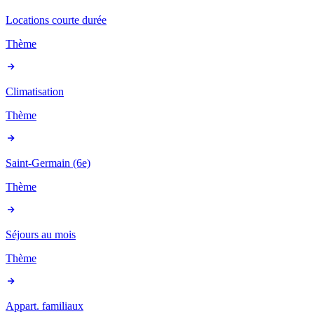
Locations courte durée
Thème
Climatisation
Thème
Saint-Germain (6e)
Thème
Séjours au mois
Thème
Appart. familiaux