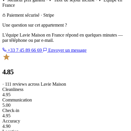
France
Paiement sécurisé · Stripe
Une question sur cet appartement ?
L'équipe Lavie Maison en France répond en quelques minutes —
par téléphone ou par e-mail.
+33 7 45 89 66 69
Envoyer un message
4.85
· 111 reviews across Lavie Maison
Cleanliness
4.95
Communication
5.00
Check-in
4.95
Accuracy
4.90