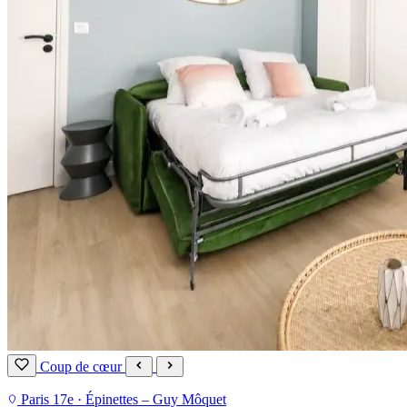
Coup de cœur
Paris 17e · Épinettes – Guy Môquet