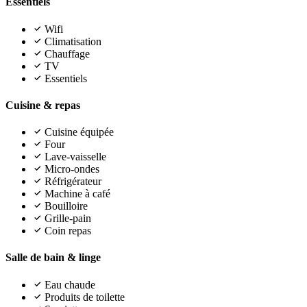
Essentiels
Wifi
Climatisation
Chauffage
TV
Essentiels
Cuisine & repas
Cuisine équipée
Four
Lave-vaisselle
Micro-ondes
Réfrigérateur
Machine à café
Bouilloire
Grille-pain
Coin repas
Salle de bain & linge
Eau chaude
Produits de toilette