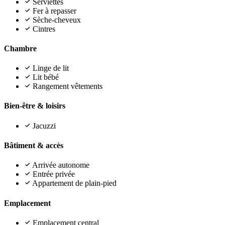
Serviettes
Fer à repasser
Sèche-cheveux
Cintres
Chambre
Linge de lit
Lit bébé
Rangement vêtements
Bien-être & loisirs
Jacuzzi
Bâtiment & accès
Arrivée autonome
Entrée privée
Appartement de plain-pied
Emplacement
Emplacement central