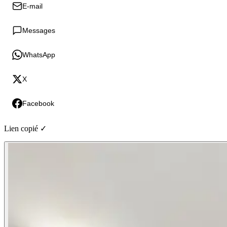
E-mail
Messages
WhatsApp
X
Facebook
Lien copié ✓