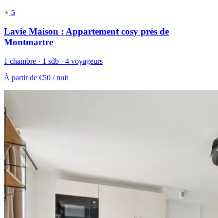
5
Lavie Maison : Appartement cosy près de
Montmartre
1 chambre · 1 sdb · 4 voyageurs
À partir de
€50
/ nuit