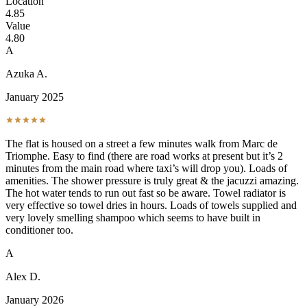
Location
4.85
Value
4.80
A
Azuka A.
January 2025
The flat is housed on a street a few minutes walk from Marc de
Triomphe. Easy to find (there are road works at present but it’s 2
minutes from the main road where taxi’s will drop you). Loads of
amenities. The shower pressure is truly great & the jacuzzi amazing.
The hot water tends to run out fast so be aware. Towel radiator is
very effective so towel dries in hours. Loads of towels supplied and
very lovely smelling shampoo which seems to have built in
conditioner too.
A
Alex D.
January 2026