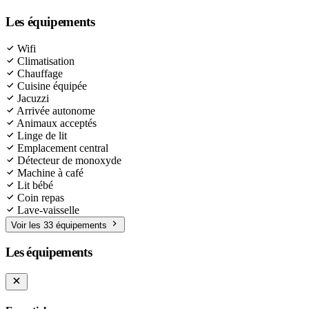
Les équipements
Wifi
Climatisation
Chauffage
Cuisine équipée
Jacuzzi
Arrivée autonome
Animaux acceptés
Linge de lit
Emplacement central
Détecteur de monoxyde
Machine à café
Lit bébé
Coin repas
Lave-vaisselle
Voir les 33 équipements
Les équipements