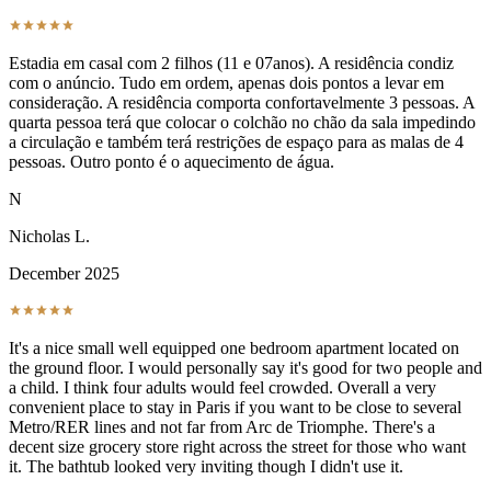
Estadia em casal com 2 filhos (11 e 07anos). A residência condiz
com o anúncio. Tudo em ordem, apenas dois pontos a levar em
consideração. A residência comporta confortavelmente 3 pessoas. A
quarta pessoa terá que colocar o colchão no chão da sala impedindo
a circulação e também terá restrições de espaço para as malas de 4
pessoas. Outro ponto é o aquecimento de água.
N
Nicholas L.
December 2025
It's a nice small well equipped one bedroom apartment located on
the ground floor. I would personally say it's good for two people and
a child. I think four adults would feel crowded. Overall a very
convenient place to stay in Paris if you want to be close to several
Metro/RER lines and not far from Arc de Triomphe. There's a
decent size grocery store right across the street for those who want
it. The bathtub looked very inviting though I didn't use it.