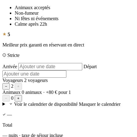
Animaux acceptés
Non-fumeur
Ni fêtes ni événements
Calme après 22h
5
Meilleur prix garanti en réservant en direct
Stricte
Arrivée
Départ
Voyageurs
2 voyageurs
2
−
+
Animaux
0 animaux
· +80 € pour 1
0
−
+
Voir le calendrier de disponibilité
Masquer le calendrier
—
Total
— nuits · taxe de séjour incluse