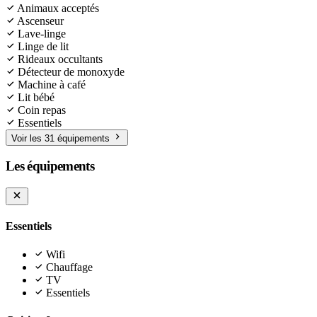
Animaux acceptés
Ascenseur
Lave-linge
Linge de lit
Rideaux occultants
Détecteur de monoxyde
Machine à café
Lit bébé
Coin repas
Essentiels
Voir les 31 équipements
Les équipements
Essentiels
Wifi
Chauffage
TV
Essentiels