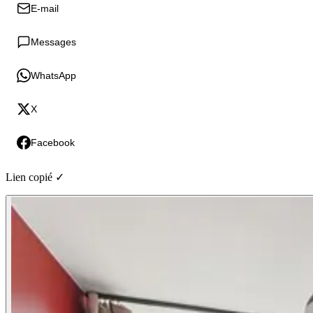
E-mail
Messages
WhatsApp
X
Facebook
Lien copié ✓