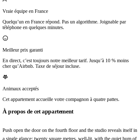
Vraie équipe en France
Quelqu’un en France répond. Pas un algorithme. Joignable par
téléphone en quelques minutes.
Meilleur prix garanti
En direct, c’est toujours notre meilleur tarif. Jusqu’à 10 % moins
cher qu’Airbnb. Taxe de séjour incluse.
Animaux acceptés
Cet appartement accueille votre compagnon à quatre pattes.
À propos de cet appartement
Push open the door on the fourth floor and the studio reveals itself in
a single glance: twenty square metres, well-lit, with the quiet hum of