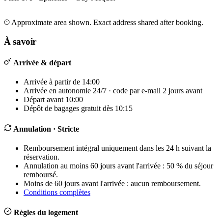
Leaflet
|
©
OpenStreetMap
©
CARTO
+
Approximate area shown. Exact address shared after booking.
−
À savoir
Arrivée & départ
Arrivée à partir de 14:00
Arrivée en autonomie 24/7 · code par e-mail 2 jours avant
Départ avant 10:00
Dépôt de bagages gratuit dès 10:15
Annulation
· Stricte
Remboursement intégral uniquement dans les 24 h suivant la
réservation.
Annulation au moins 60 jours avant l'arrivée : 50 % du séjour
remboursé.
Moins de 60 jours avant l'arrivée : aucun remboursement.
Conditions complètes
Règles du logement