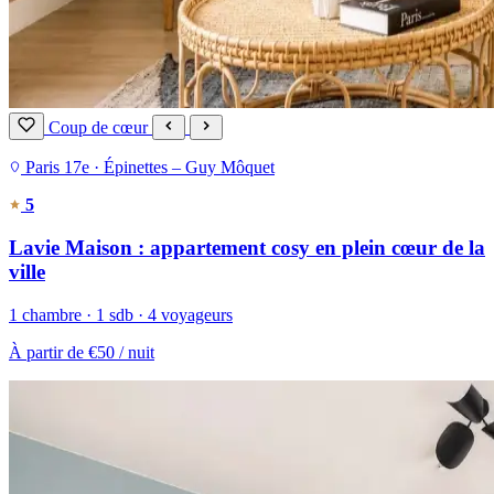
Coup de cœur
Paris 17e · Épinettes – Guy Môquet
5
Lavie Maison : appartement cosy en plein cœur de la
ville
1 chambre · 1 sdb · 4 voyageurs
À partir de
€50
/ nuit