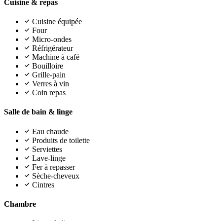
Cuisine & repas
Cuisine équipée
Four
Micro-ondes
Réfrigérateur
Machine à café
Bouilloire
Grille-pain
Verres à vin
Coin repas
Salle de bain & linge
Eau chaude
Produits de toilette
Serviettes
Lave-linge
Fer à repasser
Sèche-cheveux
Cintres
Chambre