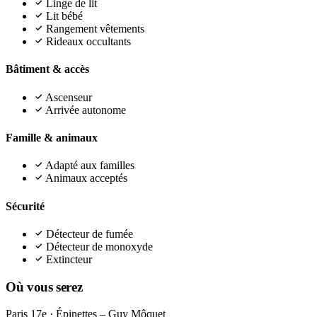
Linge de lit
Lit bébé
Rangement vêtements
Rideaux occultants
Bâtiment & accès
Ascenseur
Arrivée autonome
Famille & animaux
Adapté aux familles
Animaux acceptés
Sécurité
Détecteur de fumée
Détecteur de monoxyde
Extincteur
Où vous serez
Paris 17e · Épinettes – Guy Môquet