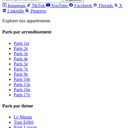
Instagram
TikTok
YouTube
Facebook
Threads
X
LinkedIn
Pinterest
Explorer nos appartements
Paris par arrondissement
Paris 1er
Paris 2e
Paris 3e
Paris 4e
Paris 5e
Paris 7e
Paris 9e
Paris 10e
Paris 15e
Paris 16e
Paris 17e
Paris par thème
Le Marais
Tour Eiffel
Paris Louvre