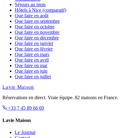
Séjours au mois
Hôtels à Nice (comparatif)
Que faire en août
Que faire en septembre
Que faire en octobre
Que faire en novembre
Que faire en décembre
Que faire en janvier
Que faire en février
Que faire en mars
Que faire en avril
Que faire en mai
Que faire en juin
Que faire en juillet
Lavie Maison
Réservations en direct. Vraie équipe. 82 maisons en France.
+33 7 45 89 66 69
Lavie Maison
Le Journal
Contact