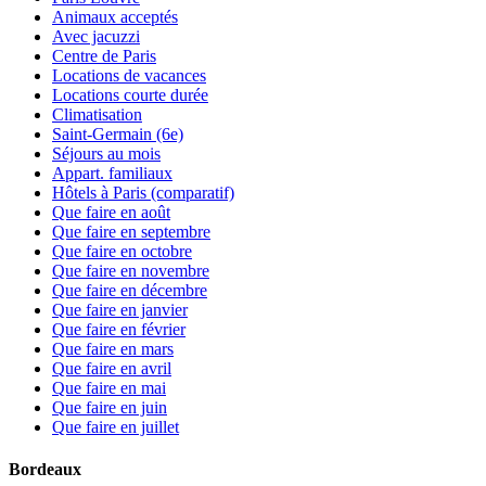
Animaux acceptés
Avec jacuzzi
Centre de Paris
Locations de vacances
Locations courte durée
Climatisation
Saint-Germain (6e)
Séjours au mois
Appart. familiaux
Hôtels à Paris (comparatif)
Que faire en août
Que faire en septembre
Que faire en octobre
Que faire en novembre
Que faire en décembre
Que faire en janvier
Que faire en février
Que faire en mars
Que faire en avril
Que faire en mai
Que faire en juin
Que faire en juillet
Bordeaux