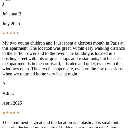
J
Johanna B.
July 2025
My two young children and I just spent a glorious month in Paris at
this apartment. The location was great, within easy walking distance
to the Eiffel Tower and to the river. The building is located in a
bustling street with lots of great shops and restaurants, but because
the apartment is in the courtyard, it is nice and quiet, even with the
windows open. The area felt super safe, even on the few occasions
when we returned home very late at night.
A
Adi L.
April 2025
The apartment is great and the location is fantastic. It is small but
cleverly designed with plenty of hidden storage room so it’s very