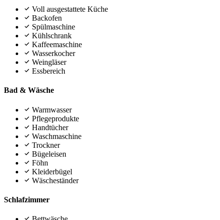
Voll ausgestattete Küche
Backofen
Spülmaschine
Kühlschrank
Kaffeemaschine
Wasserkocher
Weingläser
Essbereich
Bad & Wäsche
Warmwasser
Pflegeprodukte
Handtücher
Waschmaschine
Trockner
Bügeleisen
Föhn
Kleiderbügel
Wäscheständer
Schlafzimmer
Bettwäsche