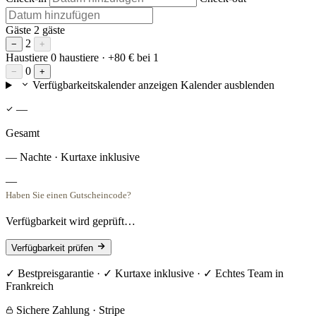
Gäste
2 gäste
2
−
+
Haustiere
0 haustiere
· +80 € bei 1
0
−
+
Verfügbarkeitskalender anzeigen
Kalender ausblenden
—
Gesamt
— Nachte · Kurtaxe inklusive
—
Haben Sie einen Gutscheincode?
Verfügbarkeit wird geprüft…
Verfügbarkeit prüfen
✓ Bestpreisgarantie · ✓ Kurtaxe inklusive · ✓ Echtes Team in
Frankreich
Sichere Zahlung · Stripe