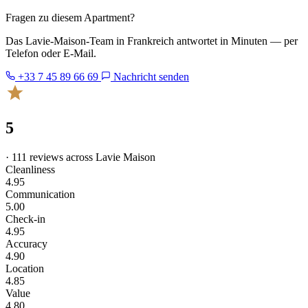
Fragen zu diesem Apartment?
Das Lavie-Maison-Team in Frankreich antwortet in Minuten — per
Telefon oder E-Mail.
+33 7 45 89 66 69
Nachricht senden
5
· 111 reviews across Lavie Maison
Cleanliness
4.95
Communication
5.00
Check-in
4.95
Accuracy
4.90
Location
4.85
Value
4.80