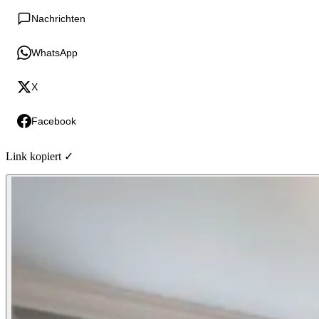
Nachrichten
WhatsApp
X
Facebook
Link kopiert ✓