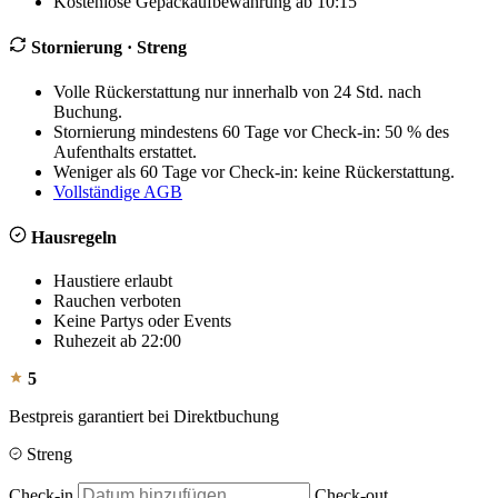
Kostenlose Gepäckaufbewahrung ab 10:15
Stornierung
· Streng
Volle Rückerstattung nur innerhalb von 24 Std. nach
Buchung.
Stornierung mindestens 60 Tage vor Check-in: 50 % des
Aufenthalts erstattet.
Weniger als 60 Tage vor Check-in: keine Rückerstattung.
Vollständige AGB
Hausregeln
Haustiere erlaubt
Rauchen verboten
Keine Partys oder Events
Ruhezeit ab 22:00
5
Bestpreis garantiert bei Direktbuchung
Streng
Check-in
Check-out