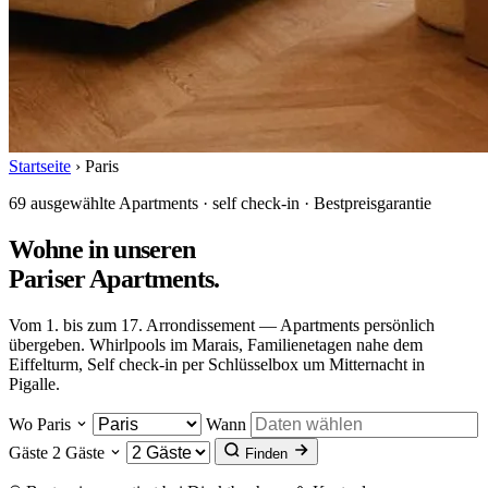
Startseite
›
Paris
69 ausgewählte Apartments · self check-in · Bestpreisgarantie
Wohne in unseren
Pariser Apartments
.
Vom 1. bis zum 17. Arrondissement — Apartments persönlich
übergeben. Whirlpools im Marais, Familienetagen nahe dem
Eiffelturm, Self check-in per Schlüsselbox um Mitternacht in
Pigalle.
Wo
Paris
Wann
Gäste
2 Gäste
Finden