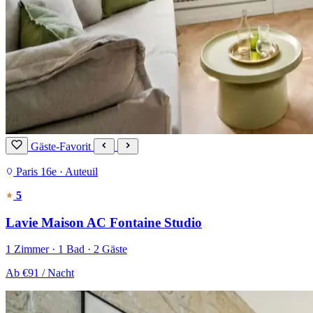
Gäste-Favorit
Paris 16e · Auteuil
5
Lavie Maison AC Fontaine Studio
1 Zimmer · 1 Bad · 2 Gäste
Ab
€91
/ Nacht