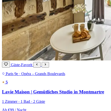
Gäste-Favorit
Paris 9e · Opéra – Grands Boulevards
5
Lavie Maison | Gemütliches Studio in Montmartre
1 Zimmer · 1 Bad · 2 Gäste
Ab
€99
/ Nacht