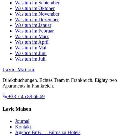
Was tun im September
Was tun im Oktober
Was tun im November
Was tun im Dezember
Was tun im Januar
Was tun im Februar
Was tun im März
Was tun im April
Was tun im Mai
Was tun im Juni
Was tun im Juli
Lavie Maison
Direktbuchungen. Echtes Team in Frankreich. Eighty-two
Apartments in Frankreich.
+33 7 45 89 66 69
Lavie Maison
Journal
Kontakt
Agence BnB — Büros zu Hotels