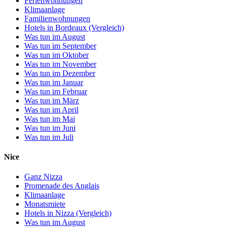
Ferienwohnungen
Klimaanlage
Familienwohnungen
Hotels in Bordeaux (Vergleich)
Was tun im August
Was tun im September
Was tun im Oktober
Was tun im November
Was tun im Dezember
Was tun im Januar
Was tun im Februar
Was tun im März
Was tun im April
Was tun im Mai
Was tun im Juni
Was tun im Juli
Nice
Ganz Nizza
Promenade des Anglais
Klimaanlage
Monatsmiete
Hotels in Nizza (Vergleich)
Was tun im August