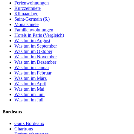
Ferienwohnungen
Kurzzeitmiete
Klimaanlage
Saint-Germain (6.)
Monatsmiete
Familienwohnungen
Hotels in Paris (Vergleich)
Was tun im August
Was tun im September
Was tun im Oktober
Was tun im November
Was tun im Dezember
Was tun im Januar
Was tun im Februar
Was tun im März
Was tun im April
Was tun im Mai
Was tun im Juni
Was tun im Juli
Bordeaux
Ganz Bordeaux
Chartrons