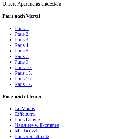
Unsere Apartments entdecken
Paris nach Viertel
Paris 1.
Paris 2.
Paris 3.
Paris 4.
Paris 5.
Paris 7.
Paris 9.
Paris 10.
Paris 15.
Paris 16.
Paris 17.
Paris nach Thema
Le Marais
Eiffelturm
Paris Louvre
Haustiere willkommen
Mit Jacuzzi
Pariser Stadtmitte