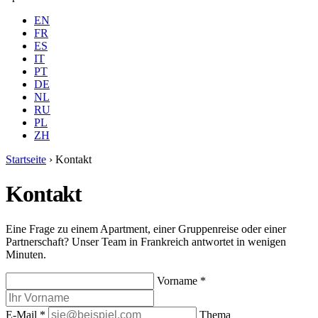
EN
FR
ES
IT
PT
DE
NL
RU
PL
ZH
Startseite
›
Kontakt
Kontakt
Eine Frage zu einem Apartment, einer Gruppenreise oder einer
Partnerschaft? Unser Team in Frankreich antwortet in wenigen
Minuten.
Vorname *
E-Mail *
Thema