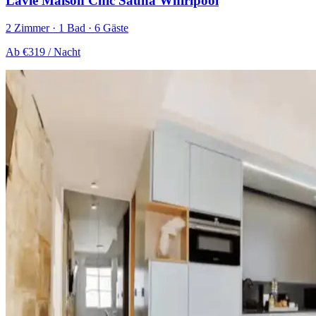
Lavie Maison Chic Sauna Whirlpool
2 Zimmer · 1 Bad · 6 Gäste
Ab
€319
/ Nacht