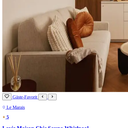
Gäste-Favorit
Le Marais
5