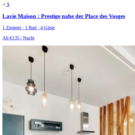
5
Lavie Maison : Prestige nahe der Place des Vosges
1 Zimmer · 1 Bad · 4 Gäste
Ab
€135
/ Nacht