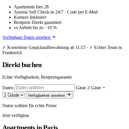
Apartments hier
28
Anreise
Self Check-in 24/7 · Code per E-Mail
Kurtaxe
Inklusive
Bestpreis
Direkt garantiert
vs Airbnb
bis zu −10 %
Verfügbare Daten ansehen
✓ Kostenlose Gepäckaufbewahrung ab 11:15 · ✓ Echtes Team in
Frankreich
Direkt buchen
Echte Verfügbarkeit, Bestpreisgarantie
Daten
Gäste
2 Gäste
Verfügbarkeit ansehen
Daten wählen für echte Preise
Jetzt verfügbar
Apartments in
Paris